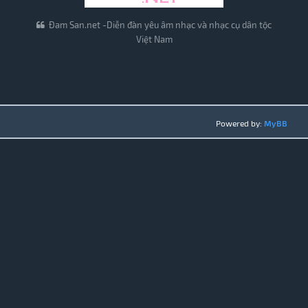
Đam San.net -Diễn đàn yêu âm nhạc và nhạc cụ dân tộc
Việt Nam
Powered by:
MyBB