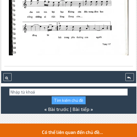
«
Bài trước
|
Bài tiếp
»
Có thể liên quan đến chủ đề...