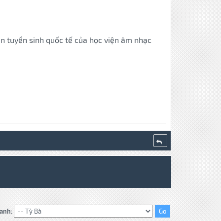
iện tuyển sinh quốc tế của học viện âm nhạc
anh: