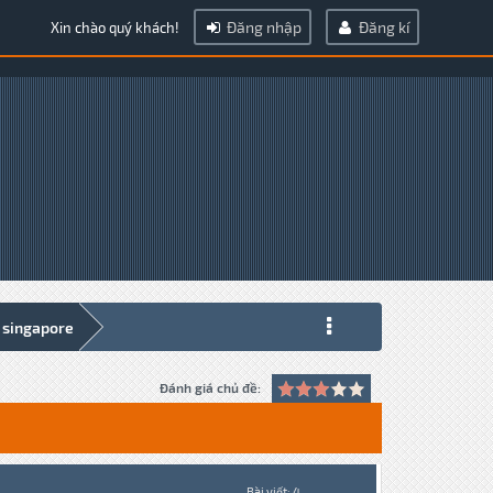
Đăng nhập
Đăng kí
Xin chào quý khách!
 singapore
Đánh giá chủ đề:
Bài viết: 4