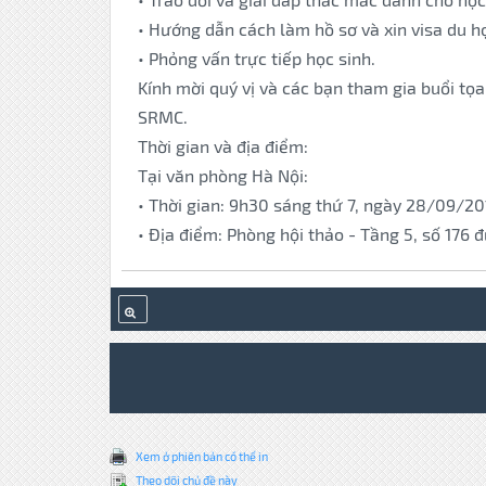
• Hướng dẫn cách làm hồ sơ và xin visa du h
• Phỏng vấn trực tiếp học sinh.
Kính mời quý vị và các bạn tham gia buổi tọa
SRMC.
Thời gian và địa điểm:
Tại văn phòng Hà Nội:
• Thời gian: 9h30 sáng thứ 7, ngày 28/09/20
• Địa điểm: Phòng hội thảo - Tầng 5, số 176
Xem ở phiên bản có thể in
Theo dõi chủ đề này