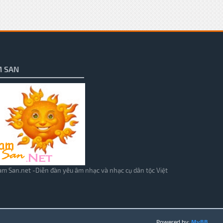
 SAN
m San.net -Diễn đàn yêu âm nhạc và nhạc cụ dân tộc Việt
Powered by:
MyBB