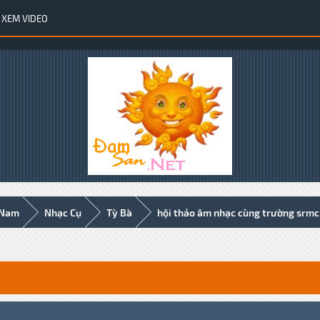
XEM VIDEO
 Nam
Nhạc Cụ
Tỳ Bà
hội thảo âm nhạc cùng trường srmc