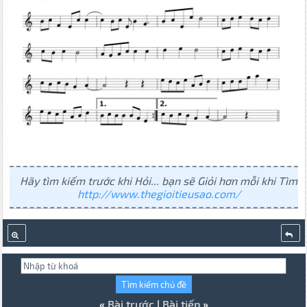
Hãy tìm kiếm trước khi Hỏi... bạn sẽ Giỏi hơn mỗi khi Tìm
http://www.thegioitieusao.com/
«
Bài trước
|
Bài tiếp
»