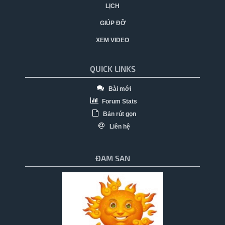
LỊCH
GIÚP ĐỠ
XEM VIDEO
QUICK LINKS
Bài mới
Forum Stats
Bản rút gọn
Liên hệ
ĐAM SAN