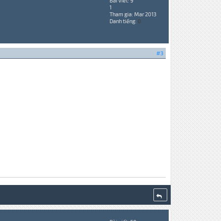
Bài viết: 9
1
Tham gia: Mar 2013
Danh tiếng:
0
#3