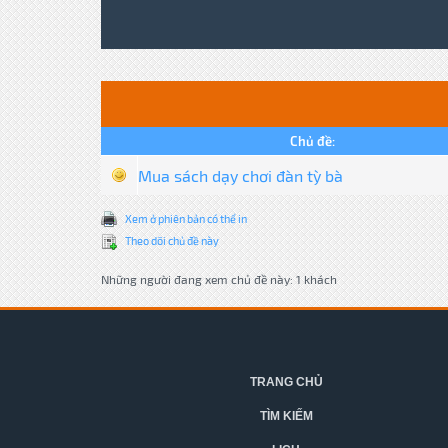
Chủ đề:
Mua sách dạy chơi đàn tỳ bà
Xem ở phiên bản có thể in
Theo dõi chủ đề này
Những người đang xem chủ đề này: 1 khách
TRANG CHỦ
TÌM KIẾM