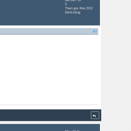
9
Tham gia: Mar 2012
Danh tiếng:
0
#2