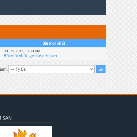
Bài mới nhất
09-06-2012, 10:39 AM
Bài mới nhất
geniusnetcum
:
anh:
 SAN