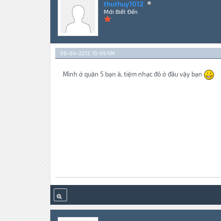
thuthuy1012
Mới Biết Đến
06-04-2013, 10:49 AM
Mình ở quận 5 bạn à, tiệm nhạc đó ở đâu vậy bạn