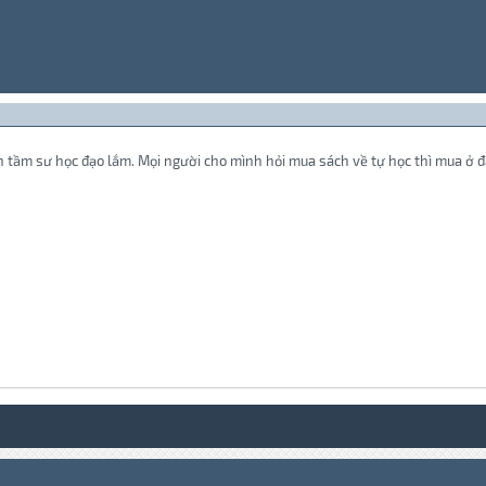
 tầm sư học đạo lắm. Mọi người cho mình hỏi mua sách về tự học thì mua ở đ