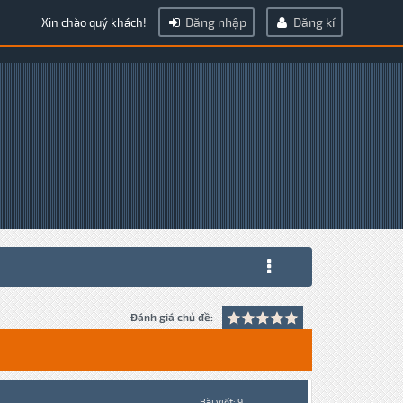
Đăng nhập
Đăng kí
Xin chào quý khách!
Đánh giá chủ đề:
Bài viết: 9