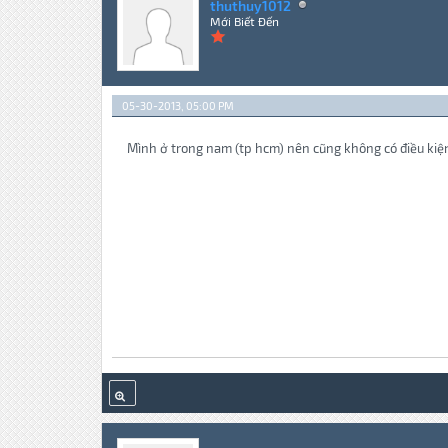
thuthuy1012
Mới Biết Đến
05-30-2013, 05:00 PM
Mình ở trong nam (tp hcm) nên cũng không có điều kiện