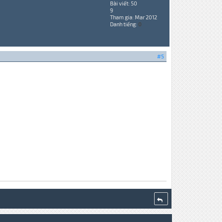
Bài viết: 50
9
Tham gia: Mar 2012
Danh tiếng:
0
#5