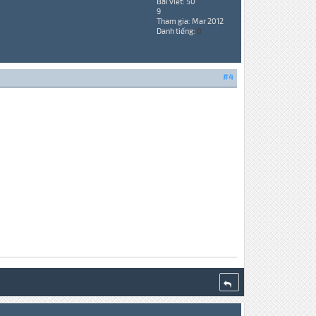
Bài viết: 50
9
Tham gia: Mar 2012
Danh tiếng:
0
#4