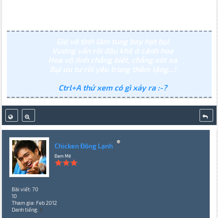
Gió vô tình làm tung bay hạt bụi
Vương vấn rồi đậu khẽ ở cánh hoa
Hoa vô tình chẳng biết, chẳng xót xa
Bụi ưu tư rồi yêu trong thầm lặng...!
Ctrl+A thử xem có gì xảy ra :-?
Chicken Đông Lạnh
Đam Mê
Bài viết: 70
10
Tham gia: Feb 2012
Danh tiếng:
0