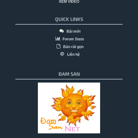
XEM VIDEO
QUICK LINKS
Bài mới
Forum Stats
Bản rút gọn
Liên hệ
ĐAM SAN