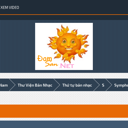
XEM VIDEO
 Nam
Thư Viện Bản Nhạc
Thứ tự bản nhạc
S
Sympho