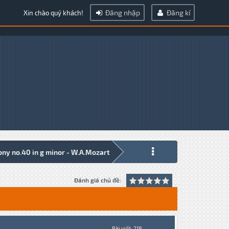
Đăng nhập
Đăng kí
Xin chào quý khách!
ny no.40 in g minor - W.A.Mozart
Đánh giá chủ đề:
Bài viết: 718