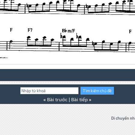
«
Bài trước
|
Bài tiếp
»
Di chuyển nh