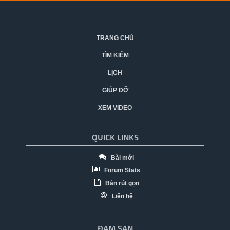
TRANG CHỦ
TÌM KIẾM
LỊCH
GIÚP ĐỠ
XEM VIDEO
QUICK LINKS
Bài mới
Forum Stats
Bản rút gọn
Liên hệ
ĐAM SAN