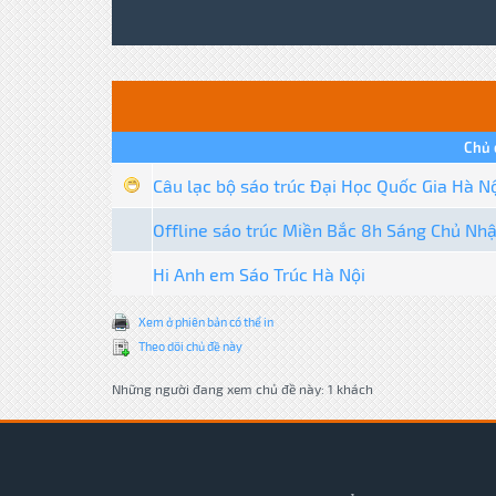
Chủ 
Câu lạc bộ sáo trúc Đại Học Quốc Gia Hà N
Offline sáo trúc Miền Bắc 8h Sáng Chủ Nh
Hi Anh em Sáo Trúc Hà Nội
Xem ở phiên bản có thể in
Theo dõi chủ đề này
Những người đang xem chủ đề này: 1 khách