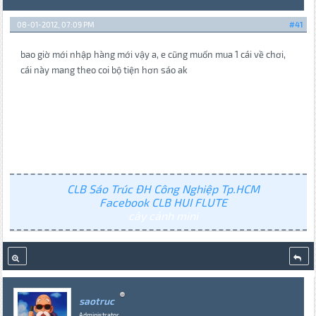
08-01-2012, 07:09 PM
#41
bao giờ mới nhập hàng mới vậy a, e cũng muốn mua 1 cái về chơi,
cái này mang theo coi bộ tiện hơn sáo ak
CLB Sáo Trúc ĐH Công Nghiệp Tp.HCM
Facebook CLB HUI FLUTE
cây cảnh mini
saotruc
Administrator