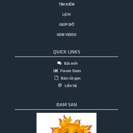
TÌM KIẾM
LỊCH
GIÚP ĐỠ
XEM VIDEO
QUICK LINKS
Bài mới
Forum Stats
Bản rút gọn
Liên hệ
ĐAM SAN