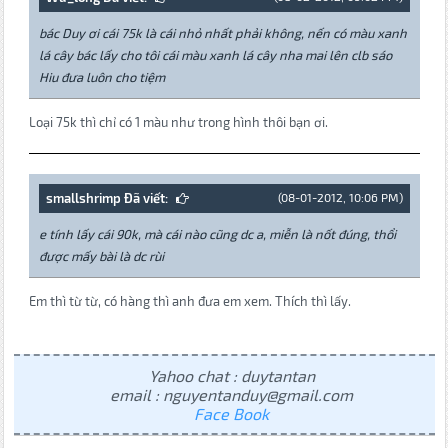
bác Duy ơi cái 75k là cái nhỏ nhất phải không, nến có màu xanh
lá cây bác lấy cho tôi cái màu xanh lá cây nha mai lên clb sáo
Hiu đưa luôn cho tiệm
Loại 75k thì chỉ có 1 màu như trong hình thôi bạn ơi.
smallshrimp Đã viết:
(08-01-2012, 10:06 PM)
e tính lấy cái 90k, mà cái nào cũng dc a, miễn là nốt đúng, thổi
được mấy bài là dc rùi
Em thì từ từ, có hàng thì anh đưa em xem. Thích thì lấy.
Yahoo chat : duytantan
email : nguyentanduy@gmail.com
Face Book