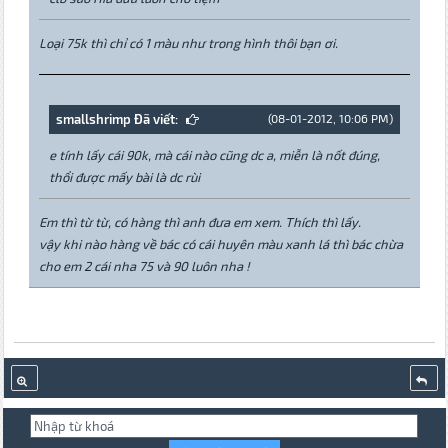
Loại 75k thì chỉ có 1 màu như trong hình thôi bạn ơi.
smallshrimp Đã viết:
(08-01-2012, 10:06 PM)
e tính lấy cái 90k, mà cái nào cũng dc a, miễn là nốt đúng,
thổi được mấy bài là dc rùi
Em thì từ từ, có hàng thì anh đưa em xem. Thích thì lấy.
vậy khi nào hàng về bác có cái huyên màu xanh lá thì bác chừa
cho em 2 cái nha 75 và 90 luôn nha !