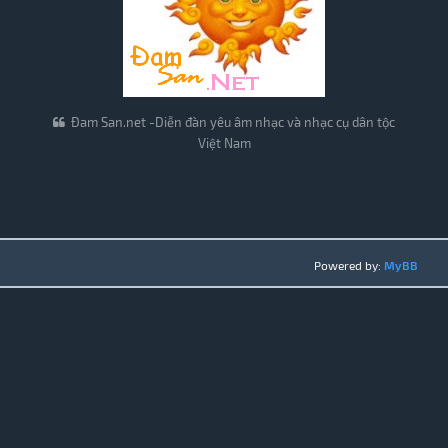
Đam San.net -Diễn đàn yêu âm nhạc và nhạc cụ dân tộc
Việt Nam
Powered by:
MyBB