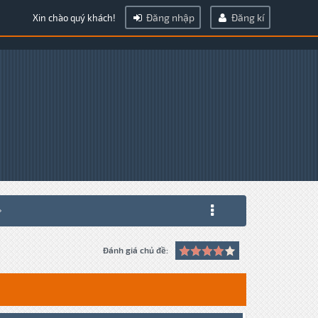
Đăng nhập
Đăng kí
Xin chào quý khách!
Đánh giá chủ đề: