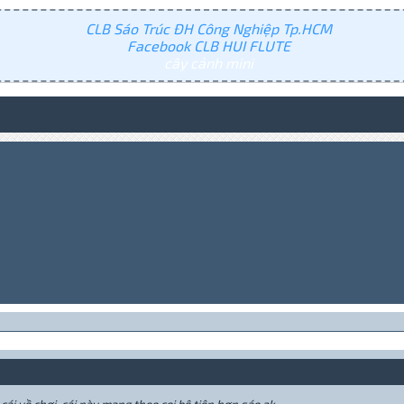
CLB Sáo Trúc ĐH Công Nghiệp Tp.HCM
Facebook CLB HUI FLUTE
cây cảnh mini