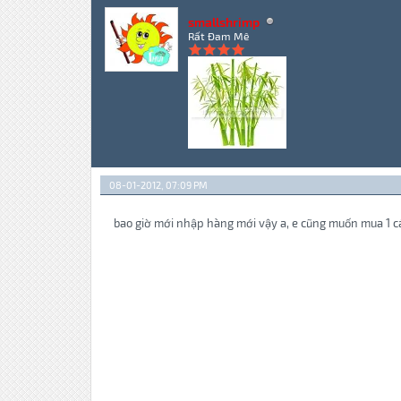
smallshrimp
Rất Đam Mê
08-01-2012, 07:09 PM
bao giờ mới nhập hàng mới vậy a, e cũng muốn mua 1 cái