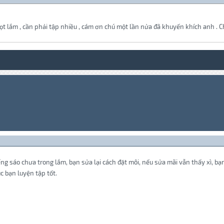
t lắm , cần phải tập nhiều , cám ơn chú một lần nửa đã khuyến khích anh . Ch
ếng sáo chưa trong lắm, bạn sửa lại cách đặt môi, nếu sửa mãi vẫn thấy xì, bạ
c bạn luyện tập tốt.