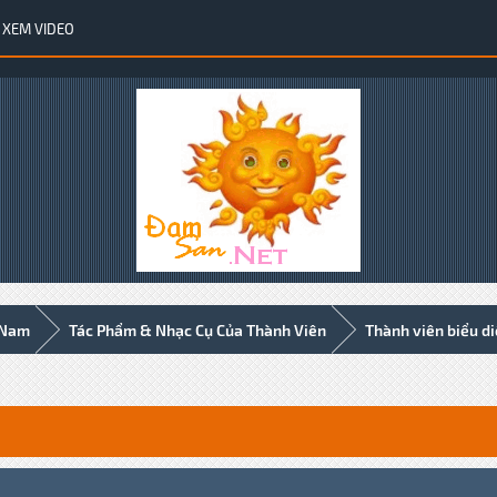
XEM VIDEO
 Nam
Tác Phẩm & Nhạc Cụ Của Thành Viên
Thành viên biểu d