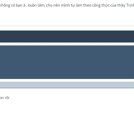
ng có bạn à , buồn lắm, cho nên mình tự làm theo công thức của thầy Trịnh 
on rồi