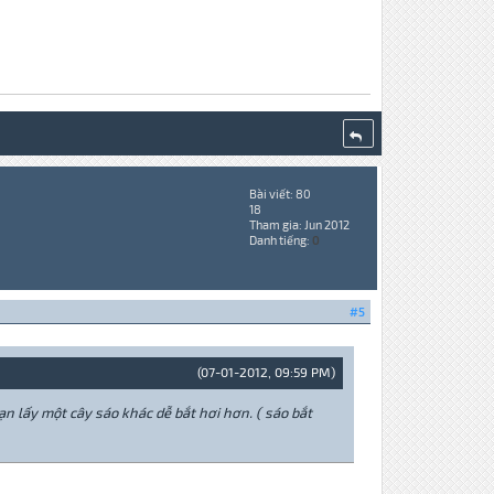
Bài viết: 80
18
Tham gia: Jun 2012
Danh tiếng:
0
#5
(07-01-2012, 09:59 PM)
ạn lấy một cây sáo khác dễ bắt hơi hơn. ( sáo bắt