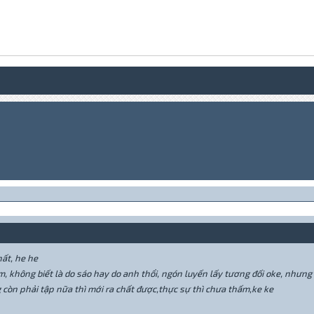
hất, he he
lắm, không biết là do sáo hay do anh thổi, ngón luyến lấy tương đối oke, nh
g còn phải tập nữa thì mới ra chất được,thực sự thì chưa thấm,ke ke