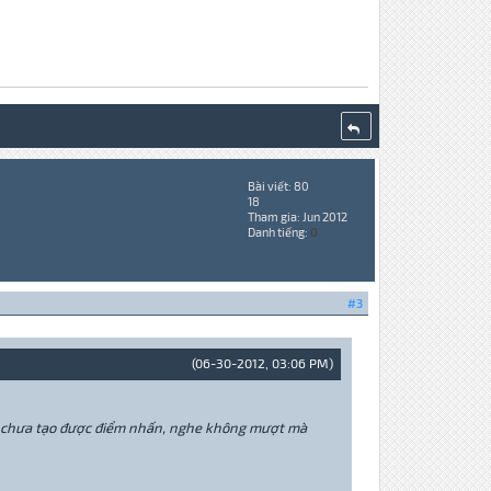
Bài viết: 80
18
Tham gia: Jun 2012
Danh tiếng:
0
#3
(06-30-2012, 03:06 PM)
ưng chưa tạo được điểm nhấn, nghe không mượt mà