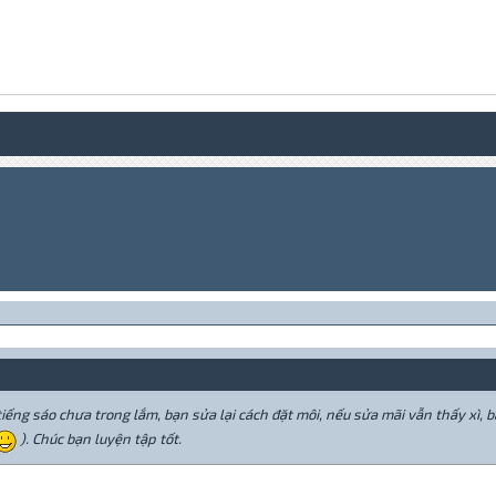
tiếng sáo chưa trong lắm, bạn sửa lại cách đặt môi, nếu sửa mãi vẫn thấy xì, b
). Chúc bạn luyện tập tốt.