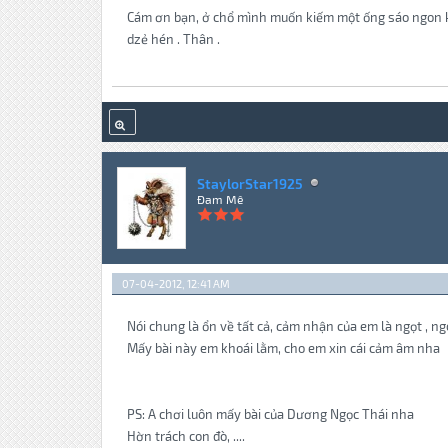
Cám ơn bạn, ở chổ mình muốn kiếm một ống sáo ngon khô
dzẻ hén . Thân .
StaylorStar1925
Đam Mê
07-04-2012, 12:41 AM
Nói chung là ổn về tất cả, cảm nhận của em là ngọt , ng
Mấy bài này em khoái lằm, cho em xin cái cảm âm nha
PS: A chơi luôn mấy bài của Dương Ngọc Thái nha
Hờn trách con đò, ....