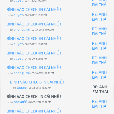
quyet
- bởi
- 02-17-2012, 10:23 PM
EM THÁI
BÌNH VÀO CHECK-IN CÁI NHỂ !
RE: ANH
quyet
- bởi
- 02-23-2012, 10:36 PM
EM THÁI
BÌNH VÀO CHECK-IN CÁI NHỂ !
RE: ANH
phong_mj
- bởi
- 02-27-2012, 11:00 AM
EM THÁI
BÌNH VÀO CHECK-IN CÁI NHỂ !
RE: ANH
quyet
- bởi
- 02-27-2012, 10:07 PM
EM THÁI
BÌNH VÀO CHECK-IN CÁI NHỂ !
RE: ANH
quyet
- bởi
- 04-05-2012, 08:15 PM
EM THÁI
BÌNH VÀO CHECK-IN CÁI NHỂ !
RE: ANH
phong_mj
- bởi
- 05-16-2012, 02:36 PM
EM THÁI
BÌNH VÀO CHECK-IN CÁI NHỂ !
RE: ANH
luugia
- bởi
- 05-23-2012, 12:39 AM
EM THÁI
BÌNH VÀO CHECK-IN CÁI NHỂ !
RE: ANH
saoxa66
- bởi
- 06-05-2012, 11:29 PM
EM THÁI
BÌNH VÀO CHECK-IN CÁI NHỂ !