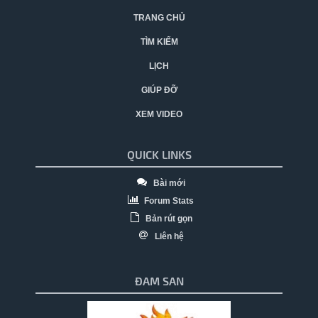
TRANG CHỦ
TÌM KIẾM
LỊCH
GIÚP ĐỠ
XEM VIDEO
QUICK LINKS
Bài mới
Forum Stats
Bản rút gọn
Liên hệ
ĐAM SAN