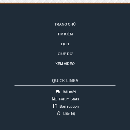
TRANG CHỦ
TÌM KIẾM
LỊCH
GIÚP ĐỠ
XEM VIDEO
QUICK LINKS
Bài mới
Forum Stats
Bản rút gọn
Liên hệ