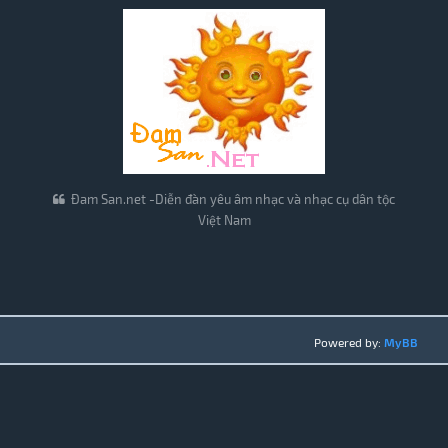
Đam San.net -Diễn đàn yêu âm nhạc và nhạc cụ dân tộc
Việt Nam
Powered by:
MyBB