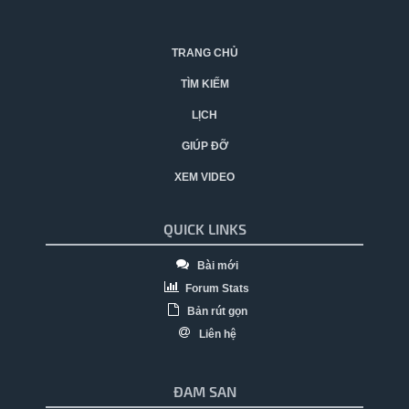
TRANG CHỦ
TÌM KIẾM
LỊCH
GIÚP ĐỠ
XEM VIDEO
QUICK LINKS
Bài mới
Forum Stats
Bản rút gọn
Liên hệ
ĐAM SAN