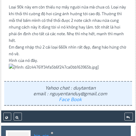
Loại 90k này em còn thiếu nợ mấy người nữa mà chưa có. Loại này
khi thổi thì cường độ hơi cũng ảnh hưởng tới cao độ. Thường thì
mỗi thế bấm mình có thể thổi được 2 note cách nhau nữa cung
nhưng cách này ít dùng tời vì nó không hay lắm. tốt nhất là hơi
phải ổn định cho tất cả các note. Nhẹ thì nhẹ hết, mạnh thì mạnh
hết.
Em đang nhập thử 2 cái loại 660k nhìn rất đẹp, đang háo hứng chờ
nó về.
Hình của nó đây.
Yahoo chat : duytantan
email : nguyentanduy@gmail.com
Face Book
big_pig