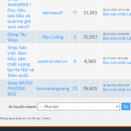
Yeah6868 !
Dizi, tiêu,
08-24-2014, 01:14 AM
werewolf
17
51,393
Bài mới nhất
L
sáo bầu và
:
ocarina giá
sinh viên!!!
Đông Tây
08-12-2014, 04:03 PM
Tây Cuồng
3
15,057
Bài mới nhất
L
Shop
:
Shop Sáo
Việt: Bán
tiêu, sáo
06-11-2014, 09:11 AM
saotrucviet.vn
0
8,965
Bài mới nhất
sa
chất lượng
:
tại Hà Nội và
Toàn quốc
Shop MUSIC
06-08-2014, 09:35 AM
PHƯƠNG
lonsualangxang
25
76,605
Bài mới nhất
tr
:
BẢO
Di chuyển nhanh:
Những người đang xem chủ đề này: 2 khách