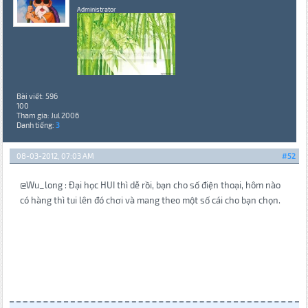
Administrator
Bài viết: 596
100
Tham gia: Jul 2006
Danh tiếng:
3
08-03-2012, 07:03 AM
#52
@Wu_long : Đại học HUI thì dễ rồi, bạn cho số điện thoại, hôm nào
có hàng thì tui lên đó chơi và mang theo một số cái cho bạn chọn.