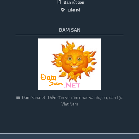
Bản rút gọn
Liên hệ
ĐAM SAN
Đam San.net -Diễn đàn yêu âm nhạc và nhạc cụ dân tộc
Việt Nam