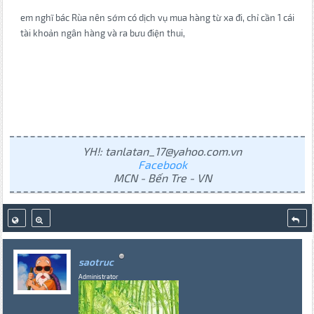
em nghĩ bác Rùa nên sớm có dịch vụ mua hàng từ xa đi, chỉ cần 1 cái
tài khoản ngân hàng và ra bưu điện thui,
YH!: tanlatan_17@yahoo.com.vn
Facebook
MCN - Bến Tre - VN
saotruc
Administrator