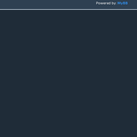
Powered by:
MyBB