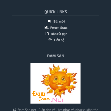
QUICK LINKS
Bài mới
Forum Stats
Bản rút gọn
Liên hệ
ĐAM SAN
Đam San.net -Diễn đàn yêu âm nhạc và nhạc cụ dân tộc