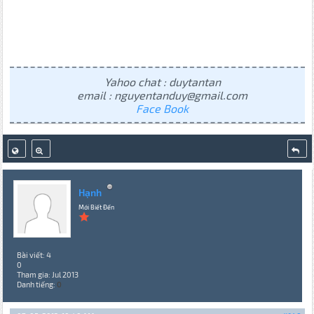
Yahoo chat : duytantan
email : nguyentanduy@gmail.com
Face Book
Hạnh
Mới Biết Đến
Bài viết: 4
0
Tham gia: Jul 2013
Danh tiếng:
0