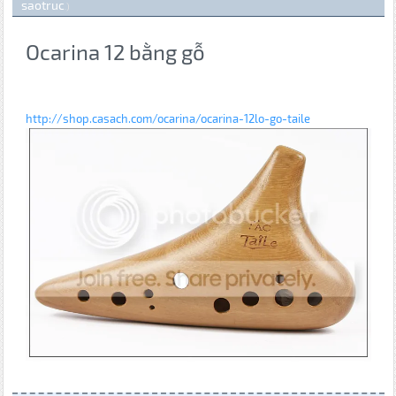
saotruc
.)
Ocarina 12 bằng gỗ
http://shop.casach.com/ocarina/ocarina-12lo-go-taile