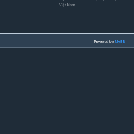
Việt Nam
Powered by:
MyBB