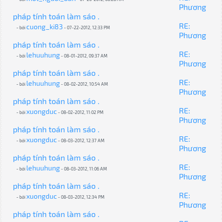
Phương
pháp tính toán làm sáo .
RE:
cuong_ki83
- bởi
- 07-22-2012, 12:33 PM
Phương
pháp tính toán làm sáo .
RE:
lehuuhung
- bởi
- 08-01-2012, 09:37 AM
Phương
pháp tính toán làm sáo .
RE:
lehuuhung
- bởi
- 08-02-2012, 10:54 AM
Phương
pháp tính toán làm sáo .
RE:
xuongduc
- bởi
- 08-02-2012, 11:02 PM
Phương
pháp tính toán làm sáo .
RE:
xuongduc
- bởi
- 08-03-2012, 12:37 AM
Phương
pháp tính toán làm sáo .
RE:
lehuuhung
- bởi
- 08-03-2012, 11:06 AM
Phương
pháp tính toán làm sáo .
RE:
xuongduc
- bởi
- 08-03-2012, 12:34 PM
Phương
pháp tính toán làm sáo .