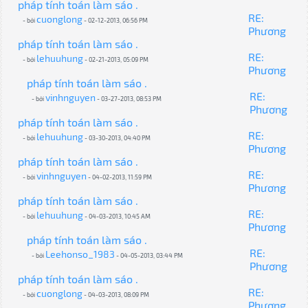
pháp tính toán làm sáo .
RE:
cuonglong
- bởi
- 02-12-2013, 06:56 PM
Phương
pháp tính toán làm sáo .
RE:
lehuuhung
- bởi
- 02-21-2013, 05:09 PM
Phương
pháp tính toán làm sáo .
RE:
vinhnguyen
- bởi
- 03-27-2013, 08:53 PM
Phương
pháp tính toán làm sáo .
RE:
lehuuhung
- bởi
- 03-30-2013, 04:40 PM
Phương
pháp tính toán làm sáo .
RE:
vinhnguyen
- bởi
- 04-02-2013, 11:59 PM
Phương
pháp tính toán làm sáo .
RE:
lehuuhung
- bởi
- 04-03-2013, 10:45 AM
Phương
pháp tính toán làm sáo .
RE:
Leehonso_1983
- bởi
- 04-05-2013, 03:44 PM
Phương
pháp tính toán làm sáo .
RE:
cuonglong
- bởi
- 04-03-2013, 08:09 PM
Phương