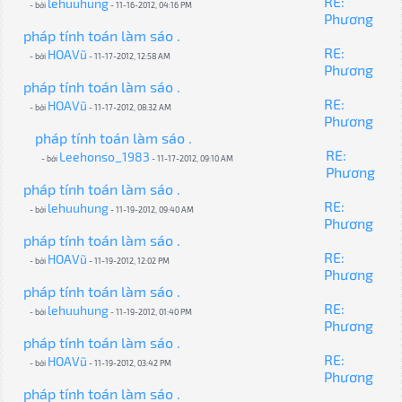
RE:
lehuuhung
- bởi
- 11-16-2012, 04:16 PM
Phương
pháp tính toán làm sáo .
RE:
HOAVũ
- bởi
- 11-17-2012, 12:58 AM
Phương
pháp tính toán làm sáo .
RE:
HOAVũ
- bởi
- 11-17-2012, 08:32 AM
Phương
pháp tính toán làm sáo .
RE:
Leehonso_1983
- bởi
- 11-17-2012, 09:10 AM
Phương
pháp tính toán làm sáo .
RE:
lehuuhung
- bởi
- 11-19-2012, 09:40 AM
Phương
pháp tính toán làm sáo .
RE:
HOAVũ
- bởi
- 11-19-2012, 12:02 PM
Phương
pháp tính toán làm sáo .
RE:
lehuuhung
- bởi
- 11-19-2012, 01:40 PM
Phương
pháp tính toán làm sáo .
RE:
HOAVũ
- bởi
- 11-19-2012, 03:42 PM
Phương
pháp tính toán làm sáo .