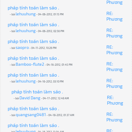
Phương
pháp tính toán làm sáo .
RE:
lehuuhung
- bởi
- 04-06-2012, 01:15 PM
Phương
pháp tính toán làm sáo .
RE:
lehuuhung
- bởi
- 04-06-2012, 02:56 PM
Phương
pháp tính toán làm sáo .
RE:
saopro
- bởi
- 04-11-2012, 10:26 PM
Phương
pháp tính toán làm sáo .
RE:
Bamboo-flute2
- bởi
- 04-16-2012, 01:45 PM
Phương
pháp tính toán làm sáo .
RE:
lehuuhung
- bởi
- 04-16-2012, 03:10 PM
Phương
pháp tính toán làm sáo .
RE:
David Dang
- bởi
- 04-17-2012, 12:49 AM
Phương
pháp tính toán làm sáo .
RE:
quangsang0481
- bởi
- 04-18-2012, 01:37 AM
Phương
pháp tính toán làm sáo .
RE:
lehuuhung
- bởi
- 04-18-2012, 11:04 AM