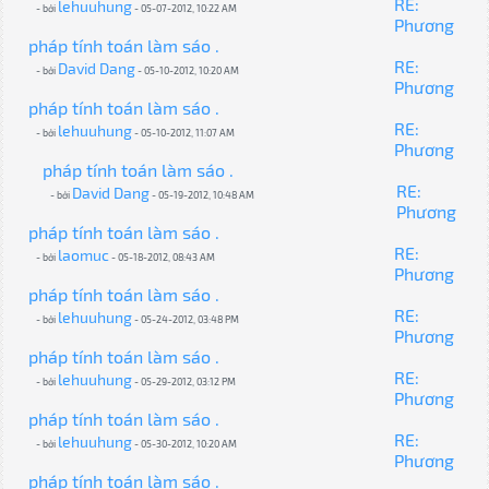
RE:
lehuuhung
- bởi
- 05-07-2012, 10:22 AM
Phương
pháp tính toán làm sáo .
RE:
David Dang
- bởi
- 05-10-2012, 10:20 AM
Phương
pháp tính toán làm sáo .
RE:
lehuuhung
- bởi
- 05-10-2012, 11:07 AM
Phương
pháp tính toán làm sáo .
RE:
David Dang
- bởi
- 05-19-2012, 10:48 AM
Phương
pháp tính toán làm sáo .
RE:
laomuc
- bởi
- 05-18-2012, 08:43 AM
Phương
pháp tính toán làm sáo .
RE:
lehuuhung
- bởi
- 05-24-2012, 03:48 PM
Phương
pháp tính toán làm sáo .
RE:
lehuuhung
- bởi
- 05-29-2012, 03:12 PM
Phương
pháp tính toán làm sáo .
RE:
lehuuhung
- bởi
- 05-30-2012, 10:20 AM
Phương
pháp tính toán làm sáo .