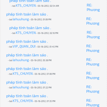
pháp tính toán làm sáo .
RE:
KTS_CHUYEN
- bởi
- 03-18-2012, 02:54 AM
Phương
pháp tính toán làm sáo .
RE:
lehuuhung
- bởi
- 03-18-2012, 01:09 PM
Phương
pháp tính toán làm sáo .
RE:
KTS_CHUYEN
- bởi
- 03-18-2012, 02:16 PM
Phương
pháp tính toán làm sáo .
RE:
VIP_QUAN_DUI
- bởi
- 03-18-2012, 01:45 PM
Phương
pháp tính toán làm sáo .
RE:
lehuuhung
- bởi
- 03-18-2012, 05:38 PM
Phương
pháp tính toán làm sáo .
RE:
KTS_CHUYEN
- bởi
- 03-18-2012, 07:06 PM
Phương
pháp tính toán làm sáo .
RE:
lehuuhung
- bởi
- 03-18-2012, 07:22 PM
Phương
pháp tính toán làm sáo .
RE:
KTS_CHUYEN
- bởi
- 03-18-2012, 07:35 PM
Phương