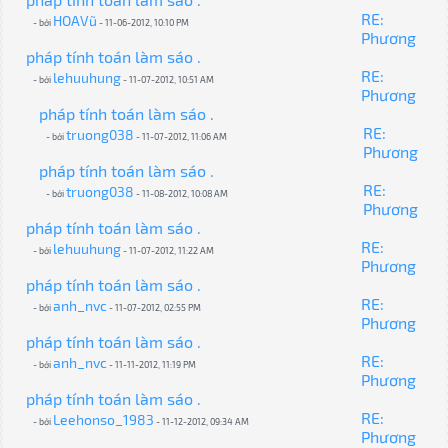
RE:
HOAVũ
- bởi
- 11-06-2012, 10:10 PM
Phương
pháp tính toán làm sáo .
RE:
lehuuhung
- bởi
- 11-07-2012, 10:51 AM
Phương
pháp tính toán làm sáo .
RE:
truong038
- bởi
- 11-07-2012, 11:06 AM
Phương
pháp tính toán làm sáo .
RE:
truong038
- bởi
- 11-08-2012, 10:08 AM
Phương
pháp tính toán làm sáo .
RE:
lehuuhung
- bởi
- 11-07-2012, 11:22 AM
Phương
pháp tính toán làm sáo .
RE:
anh_nvc
- bởi
- 11-07-2012, 02:55 PM
Phương
pháp tính toán làm sáo .
RE:
anh_nvc
- bởi
- 11-11-2012, 11:19 PM
Phương
pháp tính toán làm sáo .
RE:
Leehonso_1983
- bởi
- 11-12-2012, 09:34 AM
Phương