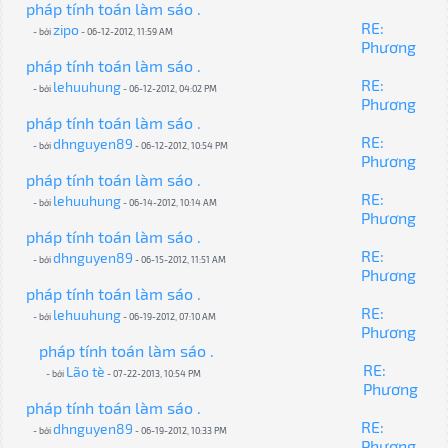
pháp tính toán làm sáo .
RE:
zipo
- bởi
- 06-12-2012, 11:59 AM
Phương
pháp tính toán làm sáo .
RE:
lehuuhung
- bởi
- 06-12-2012, 04:02 PM
Phương
pháp tính toán làm sáo .
RE:
dhnguyen89
- bởi
- 06-12-2012, 10:54 PM
Phương
pháp tính toán làm sáo .
RE:
lehuuhung
- bởi
- 06-14-2012, 10:14 AM
Phương
pháp tính toán làm sáo .
RE:
dhnguyen89
- bởi
- 06-15-2012, 11:51 AM
Phương
pháp tính toán làm sáo .
RE:
lehuuhung
- bởi
- 06-19-2012, 07:10 AM
Phương
pháp tính toán làm sáo .
RE:
Lão tè
- bởi
- 07-22-2013, 10:54 PM
Phương
pháp tính toán làm sáo .
RE:
dhnguyen89
- bởi
- 06-19-2012, 10:33 PM
Phương