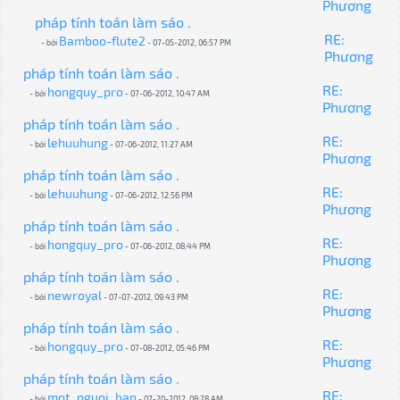
Phương
pháp tính toán làm sáo .
RE:
Bamboo-flute2
- bởi
- 07-05-2012, 06:57 PM
Phương
pháp tính toán làm sáo .
RE:
hongquy_pro
- bởi
- 07-06-2012, 10:47 AM
Phương
pháp tính toán làm sáo .
RE:
lehuuhung
- bởi
- 07-06-2012, 11:27 AM
Phương
pháp tính toán làm sáo .
RE:
lehuuhung
- bởi
- 07-06-2012, 12:56 PM
Phương
pháp tính toán làm sáo .
RE:
hongquy_pro
- bởi
- 07-06-2012, 08:44 PM
Phương
pháp tính toán làm sáo .
RE:
newroyal
- bởi
- 07-07-2012, 09:43 PM
Phương
pháp tính toán làm sáo .
RE:
hongquy_pro
- bởi
- 07-08-2012, 05:46 PM
Phương
pháp tính toán làm sáo .
RE:
mot_nguoi_ban
- bởi
- 07-20-2012, 08:28 AM