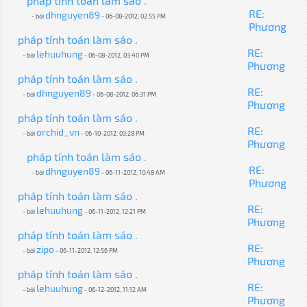
pháp tính toán làm sáo .
RE:
dhnguyen89
- bởi
- 06-08-2012, 02:55 PM
Phương
pháp tính toán làm sáo .
RE:
lehuuhung
- bởi
- 06-08-2012, 03:40 PM
Phương
pháp tính toán làm sáo .
RE:
dhnguyen89
- bởi
- 06-08-2012, 06:31 PM
Phương
pháp tính toán làm sáo .
RE:
orchid_vn
- bởi
- 06-10-2012, 03:28 PM
Phương
pháp tính toán làm sáo .
RE:
dhnguyen89
- bởi
- 06-11-2012, 10:48 AM
Phương
pháp tính toán làm sáo .
RE:
lehuuhung
- bởi
- 06-11-2012, 12:21 PM
Phương
pháp tính toán làm sáo .
RE:
zipo
- bởi
- 06-11-2012, 12:56 PM
Phương
pháp tính toán làm sáo .
RE:
lehuuhung
- bởi
- 06-12-2012, 11:12 AM
Phương