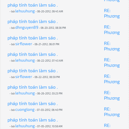
pháp tính toán làm sáo .
RE:
lehuuhung
- bởi
- 06-20-2012, 09:45 AM
Phương
pháp tính toán làm sáo .
RE:
dhnguyen89
- bởi
- 06-20-2012, 08:36 PM
Phương
pháp tính toán làm sáo .
RE:
sirflower
- bởi
- 06-21-2012, 06:01 PM
Phương
pháp tính toán làm sáo .
RE:
lehuuhung
- bởi
- 06-22-2012, 07:43 AM
Phương
pháp tính toán làm sáo .
RE:
sirflower
- bởi
- 06-22-2012, 06:59 PM
Phương
pháp tính toán làm sáo .
RE:
lehuuhung
- bởi
- 06-26-2012, 03:23 PM
Phương
pháp tính toán làm sáo .
RE:
cuonglong
- bởi
- 07-03-2012, 06:40 PM
Phương
pháp tính toán làm sáo .
RE:
lehuuhung
- bởi
- 07-05-2012, 10:58 AM