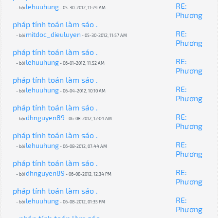
RE:
lehuuhung
- bởi
- 05-30-2012, 11:24 AM
Phương
pháp tính toán làm sáo .
RE:
mitdoc_dieuluyen
- bởi
- 05-30-2012, 11:57 AM
Phương
pháp tính toán làm sáo .
RE:
lehuuhung
- bởi
- 06-01-2012, 11:52 AM
Phương
pháp tính toán làm sáo .
RE:
lehuuhung
- bởi
- 06-04-2012, 10:10 AM
Phương
pháp tính toán làm sáo .
RE:
dhnguyen89
- bởi
- 06-08-2012, 12:04 AM
Phương
pháp tính toán làm sáo .
RE:
lehuuhung
- bởi
- 06-08-2012, 07:44 AM
Phương
pháp tính toán làm sáo .
RE:
dhnguyen89
- bởi
- 06-08-2012, 12:34 PM
Phương
pháp tính toán làm sáo .
RE:
lehuuhung
- bởi
- 06-08-2012, 01:35 PM
Phương