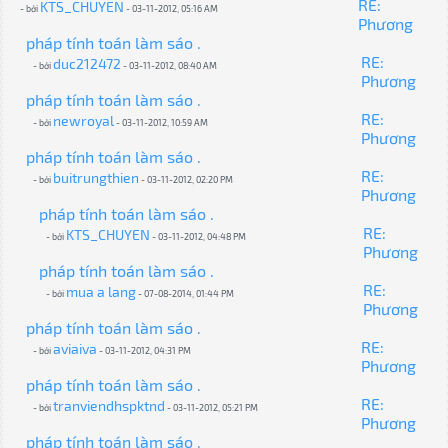
RE:
KTS_CHUYEN
- bởi
- 03-11-2012, 05:16 AM
Phương
pháp tính toán làm sáo .
RE:
duc212472
- bởi
- 03-11-2012, 08:40 AM
Phương
pháp tính toán làm sáo .
RE:
newroyal
- bởi
- 03-11-2012, 10:59 AM
Phương
pháp tính toán làm sáo .
RE:
buitrungthien
- bởi
- 03-11-2012, 02:20 PM
Phương
pháp tính toán làm sáo .
RE:
KTS_CHUYEN
- bởi
- 03-11-2012, 04:48 PM
Phương
pháp tính toán làm sáo .
RE:
mua a lang
- bởi
- 07-08-2014, 01:44 PM
Phương
pháp tính toán làm sáo .
RE:
aviaiva
- bởi
- 03-11-2012, 04:31 PM
Phương
pháp tính toán làm sáo .
RE:
tranviendhspktnd
- bởi
- 03-11-2012, 05:21 PM
Phương
pháp tính toán làm sáo .