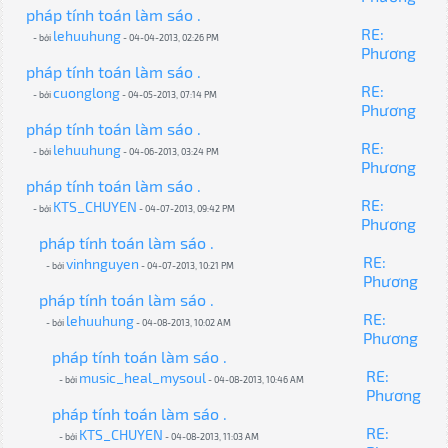
pháp tính toán làm sáo .
RE:
lehuuhung
- bởi
- 04-04-2013, 02:26 PM
Phương
pháp tính toán làm sáo .
RE:
cuonglong
- bởi
- 04-05-2013, 07:14 PM
Phương
pháp tính toán làm sáo .
RE:
lehuuhung
- bởi
- 04-06-2013, 03:24 PM
Phương
pháp tính toán làm sáo .
RE:
KTS_CHUYEN
- bởi
- 04-07-2013, 09:42 PM
Phương
pháp tính toán làm sáo .
RE:
vinhnguyen
- bởi
- 04-07-2013, 10:21 PM
Phương
pháp tính toán làm sáo .
RE:
lehuuhung
- bởi
- 04-08-2013, 10:02 AM
Phương
pháp tính toán làm sáo .
RE:
music_heal_mysoul
- bởi
- 04-08-2013, 10:46 AM
Phương
pháp tính toán làm sáo .
RE:
KTS_CHUYEN
- bởi
- 04-08-2013, 11:03 AM