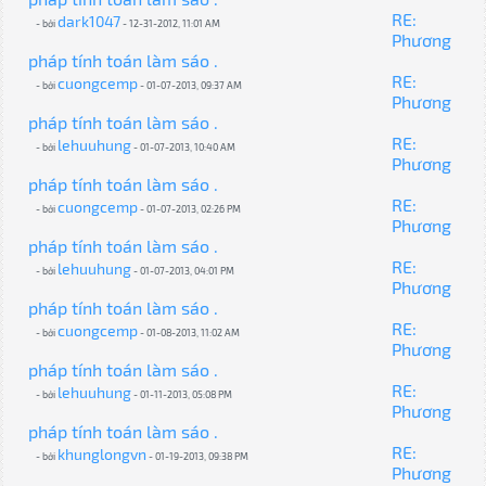
RE:
dark1047
- bởi
- 12-31-2012, 11:01 AM
Phương
pháp tính toán làm sáo .
RE:
cuongcemp
- bởi
- 01-07-2013, 09:37 AM
Phương
pháp tính toán làm sáo .
RE:
lehuuhung
- bởi
- 01-07-2013, 10:40 AM
Phương
pháp tính toán làm sáo .
RE:
cuongcemp
- bởi
- 01-07-2013, 02:26 PM
Phương
pháp tính toán làm sáo .
RE:
lehuuhung
- bởi
- 01-07-2013, 04:01 PM
Phương
pháp tính toán làm sáo .
RE:
cuongcemp
- bởi
- 01-08-2013, 11:02 AM
Phương
pháp tính toán làm sáo .
RE:
lehuuhung
- bởi
- 01-11-2013, 05:08 PM
Phương
pháp tính toán làm sáo .
RE:
khunglongvn
- bởi
- 01-19-2013, 09:38 PM
Phương