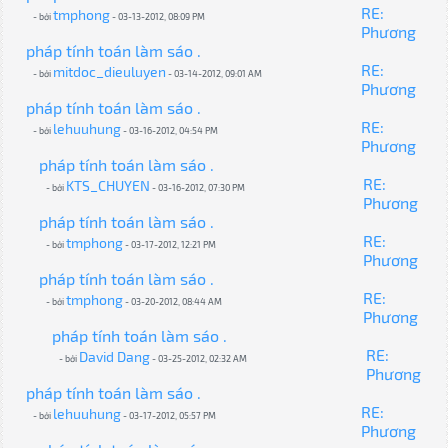
RE:
tmphong
- bởi
- 03-13-2012, 08:09 PM
Phương
pháp tính toán làm sáo .
RE:
mitdoc_dieuluyen
- bởi
- 03-14-2012, 09:01 AM
Phương
pháp tính toán làm sáo .
RE:
lehuuhung
- bởi
- 03-16-2012, 04:54 PM
Phương
pháp tính toán làm sáo .
RE:
KTS_CHUYEN
- bởi
- 03-16-2012, 07:30 PM
Phương
pháp tính toán làm sáo .
RE:
tmphong
- bởi
- 03-17-2012, 12:21 PM
Phương
pháp tính toán làm sáo .
RE:
tmphong
- bởi
- 03-20-2012, 08:44 AM
Phương
pháp tính toán làm sáo .
RE:
David Dang
- bởi
- 03-25-2012, 02:32 AM
Phương
pháp tính toán làm sáo .
RE:
lehuuhung
- bởi
- 03-17-2012, 05:57 PM
Phương