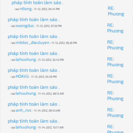
pháp tính toán làm sáo .
RE:
ntlong
- bởi
- 11-12-2012, 04:41 PM
Phương
pháp tính toán làm sáo .
RE:
xuongduc
- bởi
- 11-12-2012, 07:03 PM
Phương
pháp tính toán làm sáo .
RE:
mitdoc_dieuluyen
- bởi
- 11-12-2012, 09:26 PM
Phương
pháp tính toán làm sáo .
RE:
lehuuhung
- bởi
- 11-13-2012, 02:43 PM
Phương
pháp tính toán làm sáo .
RE:
HOAVũ
- bởi
- 11-13-2012, 04:59 PM
Phương
pháp tính toán làm sáo .
RE:
lehuuhung
- bởi
- 11-14-2012, 09:15 AM
Phương
pháp tính toán làm sáo .
RE:
anh_nvc
- bởi
- 11-14-2012, 09:43 AM
Phương
pháp tính toán làm sáo .
RE:
lehuuhung
- bởi
- 11-14-2012, 10:17 AM
Phương