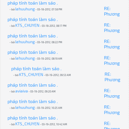
pháp tính toán làm sáo .
RE:
lehuuhung
- bởi
- 03-18-2012, 07:58 PM
Phương
pháp tính toán làm sáo .
RE:
KTS_CHUYEN
- bởi
- 03-18-2012, 08:17 PM
Phương
pháp tính toán làm sáo .
RE:
lehuuhung
- bởi
- 03-18-2012, 08:22 PM
Phương
pháp tính toán làm sáo .
RE:
lehuuhung
- bởi
- 03-19-2012, 08:19 AM
Phương
pháp tính toán làm sáo .
RE:
KTS_CHUYEN
- bởi
- 03-19-2012, 09:53 AM
Phương
pháp tính toán làm sáo .
RE:
aviaiva
- bởi
- 03-19-2012, 09:20 AM
Phương
pháp tính toán làm sáo .
RE:
lehuuhung
- bởi
- 03-19-2012, 10:25 AM
Phương
pháp tính toán làm sáo .
RE:
KTS_CHUYEN
- bởi
- 03-19-2012, 10:42 AM
Phương