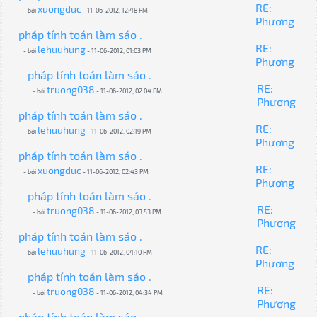
RE:
xuongduc
- bởi
- 11-06-2012, 12:48 PM
Phương
pháp tính toán làm sáo .
RE:
lehuuhung
- bởi
- 11-06-2012, 01:03 PM
Phương
pháp tính toán làm sáo .
RE:
truong038
- bởi
- 11-06-2012, 02:04 PM
Phương
pháp tính toán làm sáo .
RE:
lehuuhung
- bởi
- 11-06-2012, 02:19 PM
Phương
pháp tính toán làm sáo .
RE:
xuongduc
- bởi
- 11-06-2012, 02:43 PM
Phương
pháp tính toán làm sáo .
RE:
truong038
- bởi
- 11-06-2012, 03:53 PM
Phương
pháp tính toán làm sáo .
RE:
lehuuhung
- bởi
- 11-06-2012, 04:10 PM
Phương
pháp tính toán làm sáo .
RE:
truong038
- bởi
- 11-06-2012, 04:34 PM
Phương
pháp tính toán làm sáo .