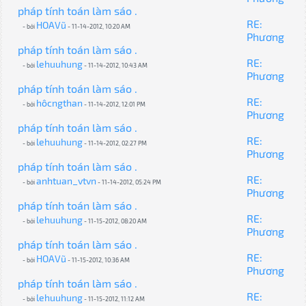
pháp tính toán làm sáo .
RE:
HOAVũ
- bởi
- 11-14-2012, 10:20 AM
Phương
pháp tính toán làm sáo .
RE:
lehuuhung
- bởi
- 11-14-2012, 10:43 AM
Phương
pháp tính toán làm sáo .
RE:
hôcngthan
- bởi
- 11-14-2012, 12:01 PM
Phương
pháp tính toán làm sáo .
RE:
lehuuhung
- bởi
- 11-14-2012, 02:27 PM
Phương
pháp tính toán làm sáo .
RE:
anhtuan_vtvn
- bởi
- 11-14-2012, 05:24 PM
Phương
pháp tính toán làm sáo .
RE:
lehuuhung
- bởi
- 11-15-2012, 08:20 AM
Phương
pháp tính toán làm sáo .
RE:
HOAVũ
- bởi
- 11-15-2012, 10:36 AM
Phương
pháp tính toán làm sáo .
RE:
lehuuhung
- bởi
- 11-15-2012, 11:12 AM