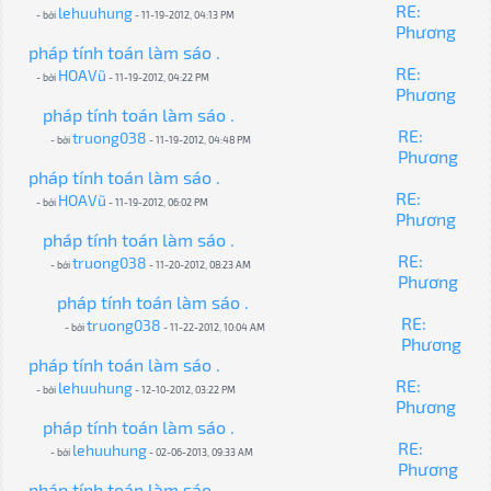
RE:
lehuuhung
- bởi
- 11-19-2012, 04:13 PM
Phương
pháp tính toán làm sáo .
RE:
HOAVũ
- bởi
- 11-19-2012, 04:22 PM
Phương
pháp tính toán làm sáo .
RE:
truong038
- bởi
- 11-19-2012, 04:48 PM
Phương
pháp tính toán làm sáo .
RE:
HOAVũ
- bởi
- 11-19-2012, 06:02 PM
Phương
pháp tính toán làm sáo .
RE:
truong038
- bởi
- 11-20-2012, 08:23 AM
Phương
pháp tính toán làm sáo .
RE:
truong038
- bởi
- 11-22-2012, 10:04 AM
Phương
pháp tính toán làm sáo .
RE:
lehuuhung
- bởi
- 12-10-2012, 03:22 PM
Phương
pháp tính toán làm sáo .
RE:
lehuuhung
- bởi
- 02-06-2013, 09:33 AM
Phương
pháp tính toán làm sáo .