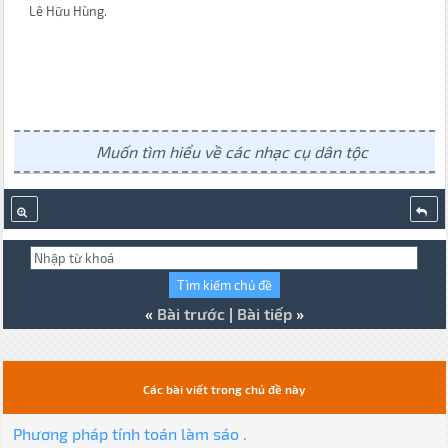
Lê Hữu Hùng.
Muốn tìm hiểu về các nhạc cụ dân tộc
«
Bài trước
|
Bài tiếp
»
Các bài viết trong chủ đề này
Phương pháp tính toán làm sáo .