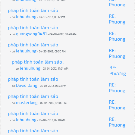
Phương
pháp tính toán làm sáo .
RE:
lehuuhung
- bởi
- 04-18-2012, 03:12 PM
Phương
pháp tính toán làm sáo .
RE:
quangsang0481
- bởi
- 04-19-2012, 08:48 AM
Phương
pháp tính toán làm sáo .
RE:
lehuuhung
- bởi
- 04-30-2012, 09:50 PM
Phương
pháp tính toán làm sáo .
RE:
lehuuhung
- bởi
- 05-01-2012, 11:01 AM
Phương
pháp tính toán làm sáo .
RE:
David Dang
- bởi
- 05-02-2012, 08:23 PM
Phương
pháp tính toán làm sáo .
RE:
masterking
- bởi
- 05-06-2012, 09:00 PM
Phương
pháp tính toán làm sáo .
RE:
lehuuhung
- bởi
- 05-07-2012, 09:18 AM
Phương
pháp tính toán làm sáo .