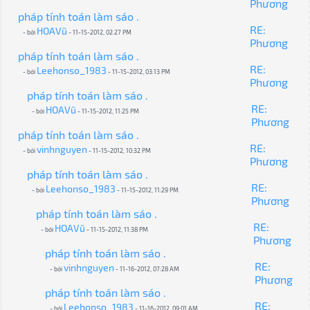
Phương
pháp tính toán làm sáo .
RE:
HOAVũ
- bởi
- 11-15-2012, 02:27 PM
Phương
pháp tính toán làm sáo .
RE:
Leehonso_1983
- bởi
- 11-15-2012, 03:13 PM
Phương
pháp tính toán làm sáo .
RE:
HOAVũ
- bởi
- 11-15-2012, 11:25 PM
Phương
pháp tính toán làm sáo .
RE:
vinhnguyen
- bởi
- 11-15-2012, 10:32 PM
Phương
pháp tính toán làm sáo .
RE:
Leehonso_1983
- bởi
- 11-15-2012, 11:29 PM
Phương
pháp tính toán làm sáo .
RE:
HOAVũ
- bởi
- 11-15-2012, 11:38 PM
Phương
pháp tính toán làm sáo .
RE:
vinhnguyen
- bởi
- 11-16-2012, 07:28 AM
Phương
pháp tính toán làm sáo .
RE:
Leehonso_1983
- bởi
- 11-16-2012, 09:01 AM