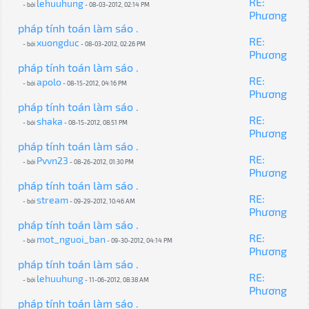
RE:
lehuuhung
- bởi
- 08-03-2012, 02:14 PM
Phương
pháp tính toán làm sáo .
RE:
xuongduc
- bởi
- 08-03-2012, 02:26 PM
Phương
pháp tính toán làm sáo .
RE:
apolo
- bởi
- 08-15-2012, 04:16 PM
Phương
pháp tính toán làm sáo .
RE:
shaka
- bởi
- 08-15-2012, 08:51 PM
Phương
pháp tính toán làm sáo .
RE:
Pvvn23
- bởi
- 08-26-2012, 01:30 PM
Phương
pháp tính toán làm sáo .
RE:
stream
- bởi
- 09-29-2012, 10:46 AM
Phương
pháp tính toán làm sáo .
RE:
mot_nguoi_ban
- bởi
- 09-30-2012, 04:14 PM
Phương
pháp tính toán làm sáo .
RE:
lehuuhung
- bởi
- 11-06-2012, 08:38 AM
Phương
pháp tính toán làm sáo .