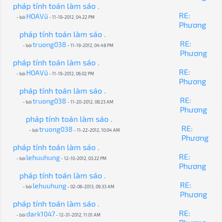
pháp tính toán làm sáo .
RE:
HOAVũ
- bởi
- 11-19-2012, 04:22 PM
Phương
pháp tính toán làm sáo .
RE:
truong038
- bởi
- 11-19-2012, 04:48 PM
Phương
pháp tính toán làm sáo .
RE:
HOAVũ
- bởi
- 11-19-2012, 06:02 PM
Phương
pháp tính toán làm sáo .
RE:
truong038
- bởi
- 11-20-2012, 08:23 AM
Phương
pháp tính toán làm sáo .
RE:
truong038
- bởi
- 11-22-2012, 10:04 AM
Phương
pháp tính toán làm sáo .
RE:
lehuuhung
- bởi
- 12-10-2012, 03:22 PM
Phương
pháp tính toán làm sáo .
RE:
lehuuhung
- bởi
- 02-06-2013, 09:33 AM
Phương
pháp tính toán làm sáo .
RE:
dark1047
- bởi
- 12-31-2012, 11:01 AM