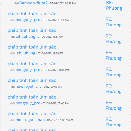
RE:
Bamboo-flute2
- bởi
- 07-05-2012, 06:57 PM
Phương
pháp tính toán làm sáo .
RE:
hongquy_pro
- bởi
- 07-06-2012, 10:47 AM
Phương
pháp tính toán làm sáo .
RE:
lehuuhung
- bởi
- 07-06-2012, 11:27 AM
Phương
pháp tính toán làm sáo .
RE:
lehuuhung
- bởi
- 07-06-2012, 12:56 PM
Phương
pháp tính toán làm sáo .
RE:
hongquy_pro
- bởi
- 07-06-2012, 08:44 PM
Phương
pháp tính toán làm sáo .
RE:
newroyal
- bởi
- 07-07-2012, 09:43 PM
Phương
pháp tính toán làm sáo .
RE:
hongquy_pro
- bởi
- 07-08-2012, 05:46 PM
Phương
pháp tính toán làm sáo .
RE:
mot_nguoi_ban
- bởi
- 07-20-2012, 08:28 AM
Phương
pháp tính toán làm sáo .