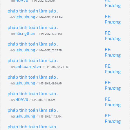
HOAVũ
- bởi
- 11-14-2012, 10:20 AM
Phương
pháp tính toán làm sáo .
RE:
lehuuhung
- bởi
- 11-14-2012, 10:43 AM
Phương
pháp tính toán làm sáo .
RE:
hôcngthan
- bởi
- 11-14-2012, 12:01 PM
Phương
pháp tính toán làm sáo .
RE:
lehuuhung
- bởi
- 11-14-2012, 02:27 PM
Phương
pháp tính toán làm sáo .
RE:
anhtuan_vtvn
- bởi
- 11-14-2012, 05:24 PM
Phương
pháp tính toán làm sáo .
RE:
lehuuhung
- bởi
- 11-15-2012, 08:20 AM
Phương
pháp tính toán làm sáo .
RE:
HOAVũ
- bởi
- 11-15-2012, 10:36 AM
Phương
pháp tính toán làm sáo .
RE:
lehuuhung
- bởi
- 11-15-2012, 11:12 AM
Phương
pháp tính toán làm sáo .