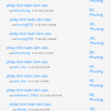
Phương
pháp tính toán làm sáo .
RE:
lehuuhung
- bởi
- 11-07-2012, 10:51 AM
Phương
pháp tính toán làm sáo .
RE:
truong038
- bởi
- 11-07-2012, 11:06 AM
Phương
pháp tính toán làm sáo .
RE:
truong038
- bởi
- 11-08-2012, 10:08 AM
Phương
pháp tính toán làm sáo .
RE:
lehuuhung
- bởi
- 11-07-2012, 11:22 AM
Phương
pháp tính toán làm sáo .
RE:
anh_nvc
- bởi
- 11-07-2012, 02:55 PM
Phương
pháp tính toán làm sáo .
RE:
anh_nvc
- bởi
- 11-11-2012, 11:19 PM
Phương
pháp tính toán làm sáo .
RE:
Leehonso_1983
- bởi
- 11-12-2012, 09:34 AM
Phương
pháp tính toán làm sáo .
RE:
ntlong
- bởi
- 11-12-2012, 04:41 PM