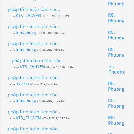
Phương
pháp tính toán làm sáo .
RE:
KTS_CHUYEN
- bởi
- 03-18-2012, 08:17 PM
Phương
pháp tính toán làm sáo .
RE:
lehuuhung
- bởi
- 03-18-2012, 08:22 PM
Phương
pháp tính toán làm sáo .
RE:
lehuuhung
- bởi
- 03-19-2012, 08:19 AM
Phương
pháp tính toán làm sáo .
RE:
KTS_CHUYEN
- bởi
- 03-19-2012, 09:53 AM
Phương
pháp tính toán làm sáo .
RE:
aviaiva
- bởi
- 03-19-2012, 09:20 AM
Phương
pháp tính toán làm sáo .
RE:
lehuuhung
- bởi
- 03-19-2012, 10:25 AM
Phương
pháp tính toán làm sáo .
RE:
KTS_CHUYEN
- bởi
- 03-19-2012, 10:42 AM
Phương
pháp tính toán làm sáo .