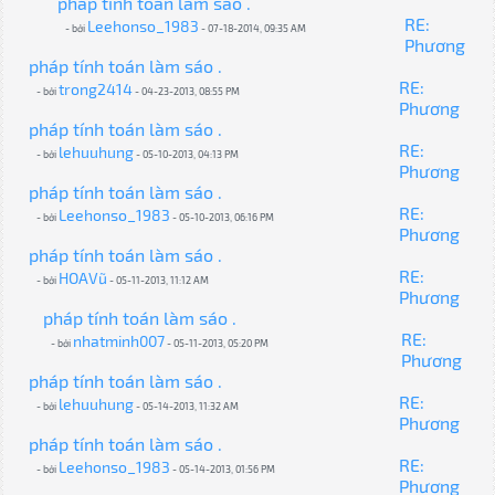
pháp tính toán làm sáo .
RE:
Leehonso_1983
- bởi
- 07-18-2014, 09:35 AM
Phương
pháp tính toán làm sáo .
RE:
trong2414
- bởi
- 04-23-2013, 08:55 PM
Phương
pháp tính toán làm sáo .
RE:
lehuuhung
- bởi
- 05-10-2013, 04:13 PM
Phương
pháp tính toán làm sáo .
RE:
Leehonso_1983
- bởi
- 05-10-2013, 06:16 PM
Phương
pháp tính toán làm sáo .
RE:
HOAVũ
- bởi
- 05-11-2013, 11:12 AM
Phương
pháp tính toán làm sáo .
RE:
nhatminh007
- bởi
- 05-11-2013, 05:20 PM
Phương
pháp tính toán làm sáo .
RE:
lehuuhung
- bởi
- 05-14-2013, 11:32 AM
Phương
pháp tính toán làm sáo .
RE:
Leehonso_1983
- bởi
- 05-14-2013, 01:56 PM
Phương