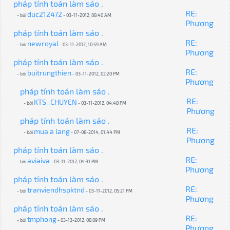
pháp tính toán làm sáo .
RE:
duc212472
- bởi
- 03-11-2012, 08:40 AM
Phương
pháp tính toán làm sáo .
RE:
newroyal
- bởi
- 03-11-2012, 10:59 AM
Phương
pháp tính toán làm sáo .
RE:
buitrungthien
- bởi
- 03-11-2012, 02:20 PM
Phương
pháp tính toán làm sáo .
RE:
KTS_CHUYEN
- bởi
- 03-11-2012, 04:48 PM
Phương
pháp tính toán làm sáo .
RE:
mua a lang
- bởi
- 07-08-2014, 01:44 PM
Phương
pháp tính toán làm sáo .
RE:
aviaiva
- bởi
- 03-11-2012, 04:31 PM
Phương
pháp tính toán làm sáo .
RE:
tranviendhspktnd
- bởi
- 03-11-2012, 05:21 PM
Phương
pháp tính toán làm sáo .
RE:
tmphong
- bởi
- 03-13-2012, 08:09 PM
Phương