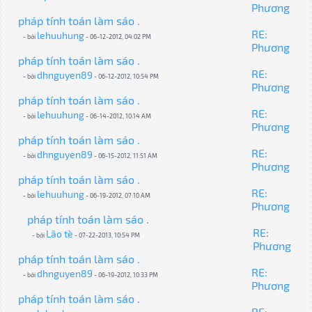
Phương
pháp tính toán làm sáo .
RE:
lehuuhung
- bởi
- 06-12-2012, 04:02 PM
Phương
pháp tính toán làm sáo .
RE:
dhnguyen89
- bởi
- 06-12-2012, 10:54 PM
Phương
pháp tính toán làm sáo .
RE:
lehuuhung
- bởi
- 06-14-2012, 10:14 AM
Phương
pháp tính toán làm sáo .
RE:
dhnguyen89
- bởi
- 06-15-2012, 11:51 AM
Phương
pháp tính toán làm sáo .
RE:
lehuuhung
- bởi
- 06-19-2012, 07:10 AM
Phương
pháp tính toán làm sáo .
RE:
Lão tè
- bởi
- 07-22-2013, 10:54 PM
Phương
pháp tính toán làm sáo .
RE:
dhnguyen89
- bởi
- 06-19-2012, 10:33 PM
Phương
pháp tính toán làm sáo .
RE: