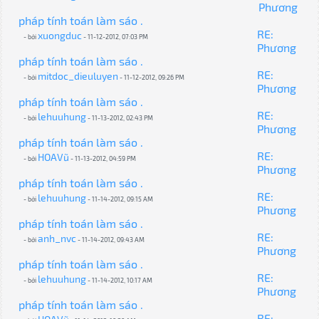
Phương
pháp tính toán làm sáo .
RE:
xuongduc
- bởi
- 11-12-2012, 07:03 PM
Phương
pháp tính toán làm sáo .
RE:
mitdoc_dieuluyen
- bởi
- 11-12-2012, 09:26 PM
Phương
pháp tính toán làm sáo .
RE:
lehuuhung
- bởi
- 11-13-2012, 02:43 PM
Phương
pháp tính toán làm sáo .
RE:
HOAVũ
- bởi
- 11-13-2012, 04:59 PM
Phương
pháp tính toán làm sáo .
RE:
lehuuhung
- bởi
- 11-14-2012, 09:15 AM
Phương
pháp tính toán làm sáo .
RE:
anh_nvc
- bởi
- 11-14-2012, 09:43 AM
Phương
pháp tính toán làm sáo .
RE:
lehuuhung
- bởi
- 11-14-2012, 10:17 AM
Phương
pháp tính toán làm sáo .
RE: