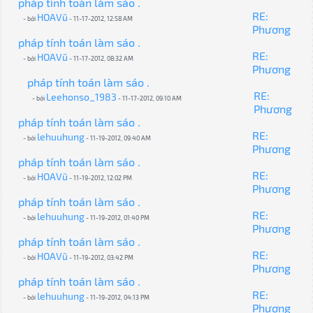
pháp tính toán làm sáo .
RE:
HOAVũ
- bởi
- 11-17-2012, 12:58 AM
Phương
pháp tính toán làm sáo .
RE:
HOAVũ
- bởi
- 11-17-2012, 08:32 AM
Phương
pháp tính toán làm sáo .
RE:
Leehonso_1983
- bởi
- 11-17-2012, 09:10 AM
Phương
pháp tính toán làm sáo .
RE:
lehuuhung
- bởi
- 11-19-2012, 09:40 AM
Phương
pháp tính toán làm sáo .
RE:
HOAVũ
- bởi
- 11-19-2012, 12:02 PM
Phương
pháp tính toán làm sáo .
RE:
lehuuhung
- bởi
- 11-19-2012, 01:40 PM
Phương
pháp tính toán làm sáo .
RE:
HOAVũ
- bởi
- 11-19-2012, 03:42 PM
Phương
pháp tính toán làm sáo .
RE:
lehuuhung
- bởi
- 11-19-2012, 04:13 PM
Phương