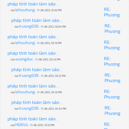
pháp tính toán làm sáo .
RE:
lehuuhung
- bởi
- 11-06-2012, 01:03 PM
Phương
pháp tính toán làm sáo .
RE:
truong038
- bởi
- 11-06-2012, 02:04 PM
Phương
pháp tính toán làm sáo .
RE:
lehuuhung
- bởi
- 11-06-2012, 02:19 PM
Phương
pháp tính toán làm sáo .
RE:
xuongduc
- bởi
- 11-06-2012, 02:43 PM
Phương
pháp tính toán làm sáo .
RE:
truong038
- bởi
- 11-06-2012, 03:53 PM
Phương
pháp tính toán làm sáo .
RE:
lehuuhung
- bởi
- 11-06-2012, 04:10 PM
Phương
pháp tính toán làm sáo .
RE:
truong038
- bởi
- 11-06-2012, 04:34 PM
Phương
pháp tính toán làm sáo .
RE:
HOAVũ
- bởi
- 11-06-2012, 10:10 PM