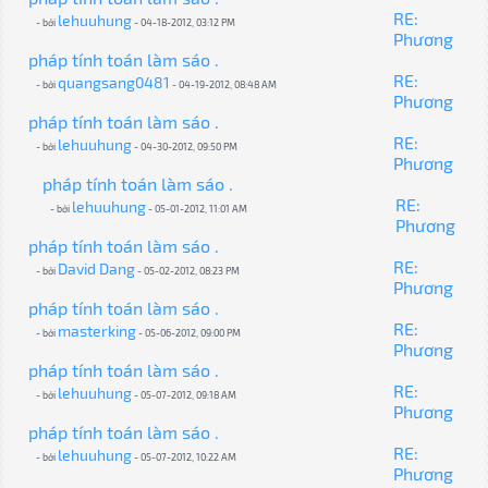
RE:
lehuuhung
- bởi
- 04-18-2012, 03:12 PM
Phương
pháp tính toán làm sáo .
RE:
quangsang0481
- bởi
- 04-19-2012, 08:48 AM
Phương
pháp tính toán làm sáo .
RE:
lehuuhung
- bởi
- 04-30-2012, 09:50 PM
Phương
pháp tính toán làm sáo .
RE:
lehuuhung
- bởi
- 05-01-2012, 11:01 AM
Phương
pháp tính toán làm sáo .
RE:
David Dang
- bởi
- 05-02-2012, 08:23 PM
Phương
pháp tính toán làm sáo .
RE:
masterking
- bởi
- 05-06-2012, 09:00 PM
Phương
pháp tính toán làm sáo .
RE:
lehuuhung
- bởi
- 05-07-2012, 09:18 AM
Phương
pháp tính toán làm sáo .
RE:
lehuuhung
- bởi
- 05-07-2012, 10:22 AM
Phương