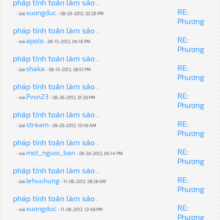
pháp tính toán làm sáo .
RE:
xuongduc
- bởi
- 08-03-2012, 02:26 PM
Phương
pháp tính toán làm sáo .
RE:
apolo
- bởi
- 08-15-2012, 04:16 PM
Phương
pháp tính toán làm sáo .
RE:
shaka
- bởi
- 08-15-2012, 08:51 PM
Phương
pháp tính toán làm sáo .
RE:
Pvvn23
- bởi
- 08-26-2012, 01:30 PM
Phương
pháp tính toán làm sáo .
RE:
stream
- bởi
- 09-29-2012, 10:46 AM
Phương
pháp tính toán làm sáo .
RE:
mot_nguoi_ban
- bởi
- 09-30-2012, 04:14 PM
Phương
pháp tính toán làm sáo .
RE:
lehuuhung
- bởi
- 11-06-2012, 08:38 AM
Phương
pháp tính toán làm sáo .
RE:
xuongduc
- bởi
- 11-06-2012, 12:48 PM
Phương