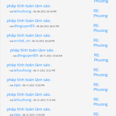
Phương
pháp tính toán làm sáo .
RE:
lehuuhung
- bởi
- 06-08-2012, 03:40 PM
Phương
pháp tính toán làm sáo .
RE:
dhnguyen89
- bởi
- 06-08-2012, 06:31 PM
Phương
pháp tính toán làm sáo .
RE:
orchid_vn
- bởi
- 06-10-2012, 03:28 PM
Phương
pháp tính toán làm sáo .
RE:
dhnguyen89
- bởi
- 06-11-2012, 10:48 AM
Phương
pháp tính toán làm sáo .
RE:
lehuuhung
- bởi
- 06-11-2012, 12:21 PM
Phương
pháp tính toán làm sáo .
RE:
zipo
- bởi
- 06-11-2012, 12:56 PM
Phương
pháp tính toán làm sáo .
RE:
lehuuhung
- bởi
- 06-12-2012, 11:12 AM
Phương
pháp tính toán làm sáo .
RE:
zipo
- bởi
- 06-12-2012, 11:59 AM