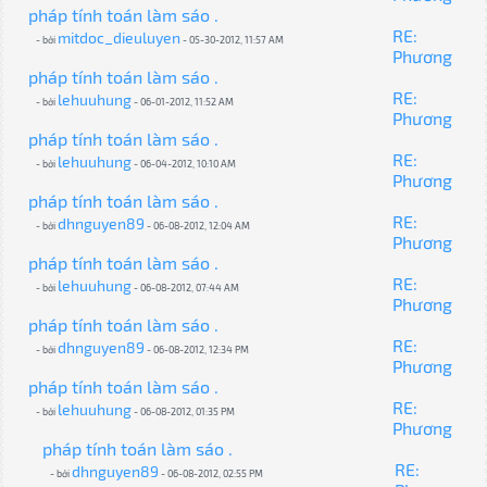
pháp tính toán làm sáo .
RE:
mitdoc_dieuluyen
- bởi
- 05-30-2012, 11:57 AM
Phương
pháp tính toán làm sáo .
RE:
lehuuhung
- bởi
- 06-01-2012, 11:52 AM
Phương
pháp tính toán làm sáo .
RE:
lehuuhung
- bởi
- 06-04-2012, 10:10 AM
Phương
pháp tính toán làm sáo .
RE:
dhnguyen89
- bởi
- 06-08-2012, 12:04 AM
Phương
pháp tính toán làm sáo .
RE:
lehuuhung
- bởi
- 06-08-2012, 07:44 AM
Phương
pháp tính toán làm sáo .
RE:
dhnguyen89
- bởi
- 06-08-2012, 12:34 PM
Phương
pháp tính toán làm sáo .
RE:
lehuuhung
- bởi
- 06-08-2012, 01:35 PM
Phương
pháp tính toán làm sáo .
RE:
dhnguyen89
- bởi
- 06-08-2012, 02:55 PM