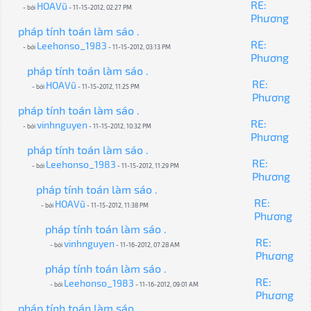
RE:
HOAVũ
- bởi
- 11-15-2012, 02:27 PM
Phương
pháp tính toán làm sáo .
RE:
Leehonso_1983
- bởi
- 11-15-2012, 03:13 PM
Phương
pháp tính toán làm sáo .
RE:
HOAVũ
- bởi
- 11-15-2012, 11:25 PM
Phương
pháp tính toán làm sáo .
RE:
vinhnguyen
- bởi
- 11-15-2012, 10:32 PM
Phương
pháp tính toán làm sáo .
RE:
Leehonso_1983
- bởi
- 11-15-2012, 11:29 PM
Phương
pháp tính toán làm sáo .
RE:
HOAVũ
- bởi
- 11-15-2012, 11:38 PM
Phương
pháp tính toán làm sáo .
RE:
vinhnguyen
- bởi
- 11-16-2012, 07:28 AM
Phương
pháp tính toán làm sáo .
RE:
Leehonso_1983
- bởi
- 11-16-2012, 09:01 AM
Phương
pháp tính toán làm sáo .