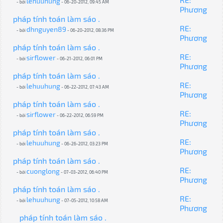
lehuuhung
- bởi
- 06-20-2012, 09:45 AM
Phương
pháp tính toán làm sáo .
RE:
dhnguyen89
- bởi
- 06-20-2012, 08:36 PM
Phương
pháp tính toán làm sáo .
RE:
sirflower
- bởi
- 06-21-2012, 06:01 PM
Phương
pháp tính toán làm sáo .
RE:
lehuuhung
- bởi
- 06-22-2012, 07:43 AM
Phương
pháp tính toán làm sáo .
RE:
sirflower
- bởi
- 06-22-2012, 06:59 PM
Phương
pháp tính toán làm sáo .
RE:
lehuuhung
- bởi
- 06-26-2012, 03:23 PM
Phương
pháp tính toán làm sáo .
RE:
cuonglong
- bởi
- 07-03-2012, 06:40 PM
Phương
pháp tính toán làm sáo .
RE:
lehuuhung
- bởi
- 07-05-2012, 10:58 AM
Phương
pháp tính toán làm sáo .