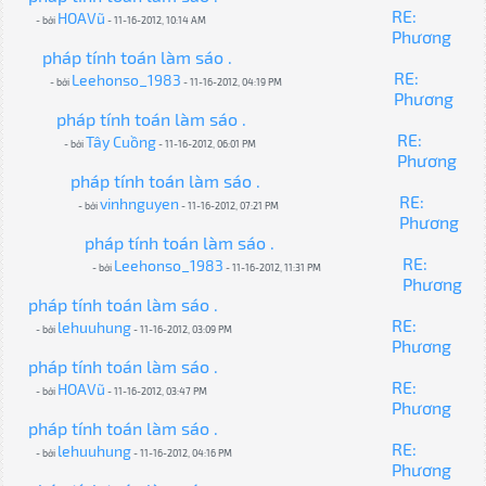
RE:
HOAVũ
- bởi
- 11-16-2012, 10:14 AM
Phương
pháp tính toán làm sáo .
RE:
Leehonso_1983
- bởi
- 11-16-2012, 04:19 PM
Phương
pháp tính toán làm sáo .
RE:
Tây Cuồng
- bởi
- 11-16-2012, 06:01 PM
Phương
pháp tính toán làm sáo .
RE:
vinhnguyen
- bởi
- 11-16-2012, 07:21 PM
Phương
pháp tính toán làm sáo .
RE:
Leehonso_1983
- bởi
- 11-16-2012, 11:31 PM
Phương
pháp tính toán làm sáo .
RE:
lehuuhung
- bởi
- 11-16-2012, 03:09 PM
Phương
pháp tính toán làm sáo .
RE:
HOAVũ
- bởi
- 11-16-2012, 03:47 PM
Phương
pháp tính toán làm sáo .
RE:
lehuuhung
- bởi
- 11-16-2012, 04:16 PM
Phương