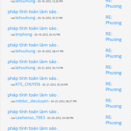
RE:
lehuuhung
- bởi
- 03-19-2012, 12:26 PM
Phương
pháp tính toán làm sáo .
RE:
lehuuhung
- bởi
- 03-19-2012, 01:51 PM
Phương
pháp tính toán làm sáo .
RE:
tmphong
- bởi
- 03-19-2012, 05:45 PM
Phương
pháp tính toán làm sáo .
RE:
lehuuhung
- bởi
- 03-19-2012, 08:47 PM
Phương
pháp tính toán làm sáo .
RE:
lehuuhung
- bởi
- 03-21-2012, 04:13 PM
Phương
pháp tính toán làm sáo .
RE:
KTS_CHUYEN
- bởi
- 03-21-2012, 05:59 PM
Phương
pháp tính toán làm sáo .
RE:
mitdoc_dieuluyen
- bởi
- 03-25-2012, 06:37 PM
Phương
pháp tính toán làm sáo .
RE:
Leehonso_1983
- bởi
- 03-29-2012, 04:09 PM
Phương
pháp tính toán làm sáo .