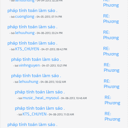
- bởi
- 04-04-2013, 02:26 PM
Phương
pháp tính toán làm sáo .
RE:
cuonglong
- bởi
- 04-05-2013, 07:14 PM
Phương
pháp tính toán làm sáo .
RE:
lehuuhung
- bởi
- 04-06-2013, 03:24 PM
Phương
pháp tính toán làm sáo .
RE:
KTS_CHUYEN
- bởi
- 04-07-2013, 09:42 PM
Phương
pháp tính toán làm sáo .
RE:
vinhnguyen
- bởi
- 04-07-2013, 10:21 PM
Phương
pháp tính toán làm sáo .
RE:
lehuuhung
- bởi
- 04-08-2013, 10:02 AM
Phương
pháp tính toán làm sáo .
RE:
music_heal_mysoul
- bởi
- 04-08-2013, 10:46 AM
Phương
pháp tính toán làm sáo .
RE:
KTS_CHUYEN
- bởi
- 04-08-2013, 11:03 AM
Phương
pháp tính toán làm sáo .