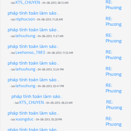
RE:
KTS_CHUYEN
- bởi
- 04-08-2013, 06:13 AM
Phương
pháp tính toán làm sáo .
RE:
nlphucson
- bởi
- 04-08-2013, 11:26 AM
Phương
pháp tính toán làm sáo .
RE:
lehuuhung
- bởi
- 04-08-2013, 11:27 AM
Phương
pháp tính toán làm sáo .
RE:
Leehonso_1983
- bởi
- 04-08-2013, 11:52 AM
Phương
pháp tính toán làm sáo .
RE:
lehuuhung
- bởi
- 04-08-2013, 12:24 PM
Phương
pháp tính toán làm sáo .
RE:
lehuuhung
- bởi
- 04-08-2013, 03:47 PM
Phương
pháp tính toán làm sáo .
RE:
KTS_CHUYEN
- bởi
- 04-09-2013, 06:23 AM
Phương
pháp tính toán làm sáo .
RE:
xuongduc
- bởi
- 04-08-2013, 05:29 PM
Phương
pháp tính toán làm sáo .