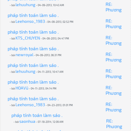
RE:
lehuuhung
- bởi
- 04-09-2013, 10:43 AM
Phương
pháp tính toán làm sáo .
RE:
Leehonso_1983
- bởi
- 04-09-2013, 02:52 PM
Phương
pháp tính toán làm sáo .
RE:
KTS_CHUYEN
- bởi
- 04-09-2013, 04:47 PM
Phương
pháp tính toán làm sáo .
RE:
newroyal
- bởi
- 04-09-2013, 06:31 PM
Phương
pháp tính toán làm sáo .
RE:
lehuuhung
- bởi
- 04-11-2013, 10:47 AM
Phương
pháp tính toán làm sáo .
RE:
HOAVũ
- bởi
- 04-11-2013, 04:14 PM
Phương
pháp tính toán làm sáo .
RE:
Leehonso_1983
- bởi
- 04-23-2013, 01:01 PM
Phương
pháp tính toán làm sáo .
RE:
saonhua
- bởi
- 07-18-2014, 12:09 AM
Phương