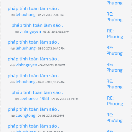
Phương
pháp tính toán làm sáo .
RE:
lehuuhung
- bởi
- 02-21-2013, 05:09 PM
Phương
pháp tính toán làm sáo .
RE:
vinhnguyen
- bởi
- 03-27-2013, 08:53 PM
Phương
pháp tính toán làm sáo .
RE:
lehuuhung
- bởi
- 03-30-2013, 04:40 PM
Phương
pháp tính toán làm sáo .
RE:
vinhnguyen
- bởi
- 04-02-2013, 11:59 PM
Phương
pháp tính toán làm sáo .
RE:
lehuuhung
- bởi
- 04-03-2013, 10:45 AM
Phương
pháp tính toán làm sáo .
RE:
Leehonso_1983
- bởi
- 04-05-2013, 03:44 PM
Phương
pháp tính toán làm sáo .
RE:
cuonglong
- bởi
- 04-03-2013, 08:09 PM
Phương
pháp tính toán làm sáo .
RE:
lehuuhung