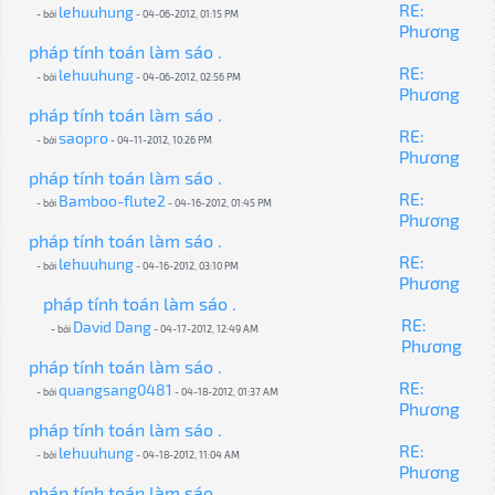
RE:
lehuuhung
- bởi
- 04-06-2012, 01:15 PM
Phương
pháp tính toán làm sáo .
RE:
lehuuhung
- bởi
- 04-06-2012, 02:56 PM
Phương
pháp tính toán làm sáo .
RE:
saopro
- bởi
- 04-11-2012, 10:26 PM
Phương
pháp tính toán làm sáo .
RE:
Bamboo-flute2
- bởi
- 04-16-2012, 01:45 PM
Phương
pháp tính toán làm sáo .
RE:
lehuuhung
- bởi
- 04-16-2012, 03:10 PM
Phương
pháp tính toán làm sáo .
RE:
David Dang
- bởi
- 04-17-2012, 12:49 AM
Phương
pháp tính toán làm sáo .
RE:
quangsang0481
- bởi
- 04-18-2012, 01:37 AM
Phương
pháp tính toán làm sáo .
RE:
lehuuhung
- bởi
- 04-18-2012, 11:04 AM
Phương
pháp tính toán làm sáo .