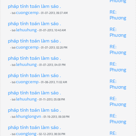
Phương
pháp tính toán làm sáo .
RE:
cuongcemp
- bởi
- 01-07-2013, 09:37 AM
Phương
pháp tính toán làm sáo .
RE:
lehuuhung
- bởi
- 01-07-2013, 10:40 AM
Phương
pháp tính toán làm sáo .
RE:
cuongcemp
- bởi
- 01-07-2013, 02:26 PM
Phương
pháp tính toán làm sáo .
RE:
lehuuhung
- bởi
- 01-07-2013, 04:01 PM
Phương
pháp tính toán làm sáo .
RE:
cuongcemp
- bởi
- 01-08-2013, 11:02 AM
Phương
pháp tính toán làm sáo .
RE:
lehuuhung
- bởi
- 01-11-2013, 05:08 PM
Phương
pháp tính toán làm sáo .
RE:
khunglongvn
- bởi
- 01-19-2013, 09:38 PM
Phương
pháp tính toán làm sáo .
RE:
cuonglong
- bởi
- 02-12-2013, 06:56 PM