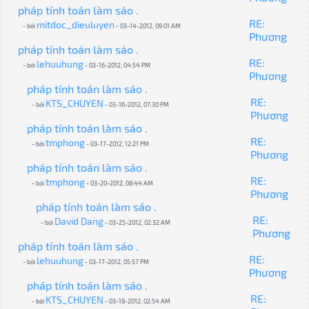
pháp tính toán làm sáo .
RE:
mitdoc_dieuluyen
- bởi
- 03-14-2012, 09:01 AM
Phương
pháp tính toán làm sáo .
RE:
lehuuhung
- bởi
- 03-16-2012, 04:54 PM
Phương
pháp tính toán làm sáo .
RE:
KTS_CHUYEN
- bởi
- 03-16-2012, 07:30 PM
Phương
pháp tính toán làm sáo .
RE:
tmphong
- bởi
- 03-17-2012, 12:21 PM
Phương
pháp tính toán làm sáo .
RE:
tmphong
- bởi
- 03-20-2012, 08:44 AM
Phương
pháp tính toán làm sáo .
RE:
David Dang
- bởi
- 03-25-2012, 02:32 AM
Phương
pháp tính toán làm sáo .
RE:
lehuuhung
- bởi
- 03-17-2012, 05:57 PM
Phương
pháp tính toán làm sáo .
RE:
KTS_CHUYEN
- bởi
- 03-18-2012, 02:54 AM