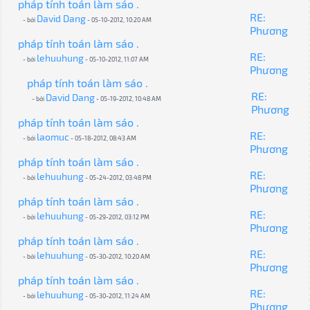
pháp tính toán làm sáo .
RE:
David Dang
- bởi
- 05-10-2012, 10:20 AM
Phương
pháp tính toán làm sáo .
RE:
lehuuhung
- bởi
- 05-10-2012, 11:07 AM
Phương
pháp tính toán làm sáo .
RE:
David Dang
- bởi
- 05-19-2012, 10:48 AM
Phương
pháp tính toán làm sáo .
RE:
laomuc
- bởi
- 05-18-2012, 08:43 AM
Phương
pháp tính toán làm sáo .
RE:
lehuuhung
- bởi
- 05-24-2012, 03:48 PM
Phương
pháp tính toán làm sáo .
RE:
lehuuhung
- bởi
- 05-29-2012, 03:12 PM
Phương
pháp tính toán làm sáo .
RE:
lehuuhung
- bởi
- 05-30-2012, 10:20 AM
Phương
pháp tính toán làm sáo .
RE:
lehuuhung
- bởi
- 05-30-2012, 11:24 AM
Phương