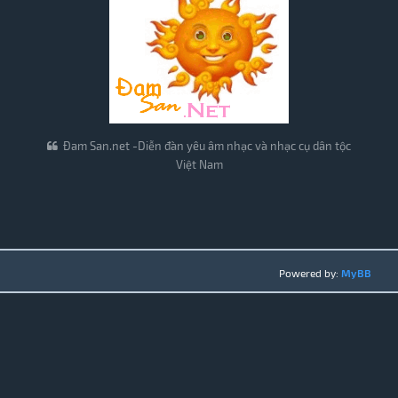
Đam San.net -Diễn đàn yêu âm nhạc và nhạc cụ dân tộc
Việt Nam
Powered by:
MyBB