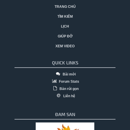
TRANG CHỦ
TÌM KIẾM
LỊCH
GIÚP ĐỠ
XEM VIDEO
QUICK LINKS
Bài mới
Forum Stats
Bản rút gọn
Liên hệ
ĐAM SAN