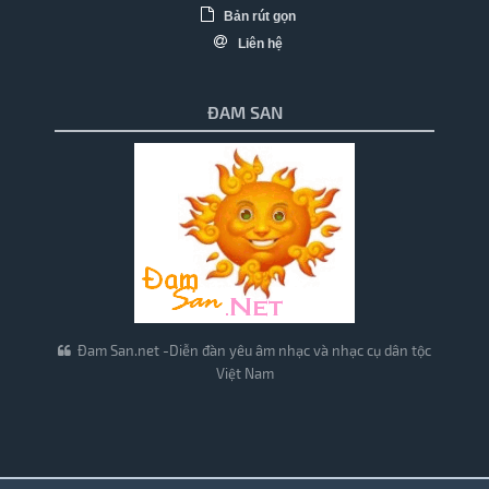
Bản rút gọn
Liên hệ
ĐAM SAN
Đam San.net -Diễn đàn yêu âm nhạc và nhạc cụ dân tộc
Việt Nam