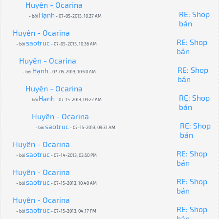
Huyên - Ocarina
RE: Shop
Hạnh
- bởi
- 07-05-2013, 10:27 AM
bán
Huyên - Ocarina
RE: Shop
saotruc
- bởi
- 07-05-2013, 10:36 AM
bán
Huyên - Ocarina
RE: Shop
Hạnh
- bởi
- 07-05-2013, 10:40 AM
bán
Huyên - Ocarina
RE: Shop
Hạnh
- bởi
- 07-15-2013, 09:22 AM
bán
Huyên - Ocarina
RE: Shop
saotruc
- bởi
- 07-15-2013, 09:31 AM
bán
Huyên - Ocarina
RE: Shop
saotruc
- bởi
- 07-14-2013, 03:50 PM
bán
Huyên - Ocarina
RE: Shop
saotruc
- bởi
- 07-15-2013, 10:40 AM
bán
Huyên - Ocarina
RE: Shop
saotruc
- bởi
- 07-15-2013, 04:17 PM
bán