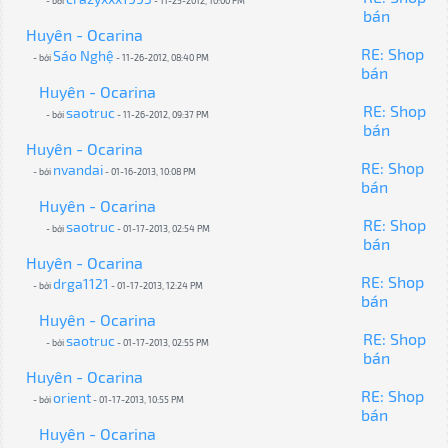
- bởi
- 11-25-2012, 10:00 PM
bán
Huyên - Ocarina
RE: Shop
Sáo Nghệ
- bởi
- 11-26-2012, 08:40 PM
bán
Huyên - Ocarina
RE: Shop
saotruc
- bởi
- 11-26-2012, 09:37 PM
bán
Huyên - Ocarina
RE: Shop
nvandai
- bởi
- 01-16-2013, 10:08 PM
bán
Huyên - Ocarina
RE: Shop
saotruc
- bởi
- 01-17-2013, 02:54 PM
bán
Huyên - Ocarina
RE: Shop
drga1121
- bởi
- 01-17-2013, 12:24 PM
bán
Huyên - Ocarina
RE: Shop
saotruc
- bởi
- 01-17-2013, 02:55 PM
bán
Huyên - Ocarina
RE: Shop
orient
- bởi
- 01-17-2013, 10:55 PM
bán
Huyên - Ocarina