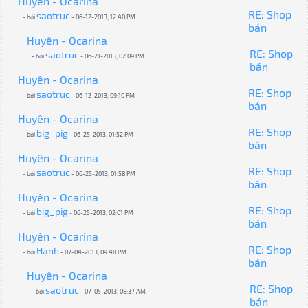
Huyên - Ocarina
RE: Shop
saotruc
- bởi
- 06-12-2013, 12:40 PM
bán
Huyên - Ocarina
RE: Shop
saotruc
- bởi
- 06-21-2013, 02:09 PM
bán
Huyên - Ocarina
RE: Shop
saotruc
- bởi
- 06-12-2013, 09:10 PM
bán
Huyên - Ocarina
RE: Shop
big_pig
- bởi
- 06-25-2013, 01:52 PM
bán
Huyên - Ocarina
RE: Shop
saotruc
- bởi
- 06-25-2013, 01:58 PM
bán
Huyên - Ocarina
RE: Shop
big_pig
- bởi
- 06-25-2013, 02:01 PM
bán
Huyên - Ocarina
RE: Shop
Hạnh
- bởi
- 07-04-2013, 09:48 PM
bán
Huyên - Ocarina
RE: Shop
saotruc
- bởi
- 07-05-2013, 08:37 AM
bán