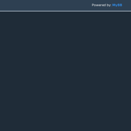
Powered by:
MyBB