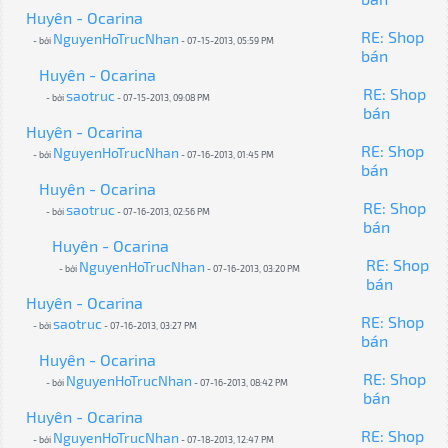
Huyên - Ocarina
RE: Shop
NguyenHoTrucNhan
- bởi
- 07-15-2013, 05:59 PM
bán
Huyên - Ocarina
RE: Shop
saotruc
- bởi
- 07-15-2013, 09:08 PM
bán
Huyên - Ocarina
RE: Shop
NguyenHoTrucNhan
- bởi
- 07-16-2013, 01:45 PM
bán
Huyên - Ocarina
RE: Shop
saotruc
- bởi
- 07-16-2013, 02:56 PM
bán
Huyên - Ocarina
RE: Shop
NguyenHoTrucNhan
- bởi
- 07-16-2013, 03:20 PM
bán
Huyên - Ocarina
RE: Shop
saotruc
- bởi
- 07-16-2013, 03:27 PM
bán
Huyên - Ocarina
RE: Shop
NguyenHoTrucNhan
- bởi
- 07-16-2013, 08:42 PM
bán
Huyên - Ocarina
RE: Shop
NguyenHoTrucNhan
- bởi
- 07-18-2013, 12:47 PM