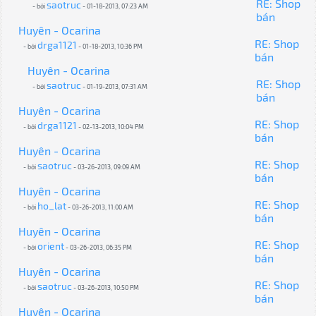
RE: Shop
saotruc
- bởi
- 01-18-2013, 07:23 AM
bán
Huyên - Ocarina
RE: Shop
drga1121
- bởi
- 01-18-2013, 10:36 PM
bán
Huyên - Ocarina
RE: Shop
saotruc
- bởi
- 01-19-2013, 07:31 AM
bán
Huyên - Ocarina
RE: Shop
drga1121
- bởi
- 02-13-2013, 10:04 PM
bán
Huyên - Ocarina
RE: Shop
saotruc
- bởi
- 03-26-2013, 09:09 AM
bán
Huyên - Ocarina
RE: Shop
ho_lat
- bởi
- 03-26-2013, 11:00 AM
bán
Huyên - Ocarina
RE: Shop
orient
- bởi
- 03-26-2013, 06:35 PM
bán
Huyên - Ocarina
RE: Shop
saotruc
- bởi
- 03-26-2013, 10:50 PM
bán
Huyên - Ocarina