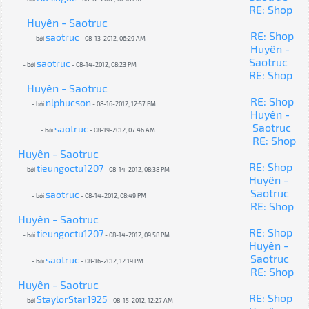
RE: Shop
Huyên - Saotruc
RE: Shop
saotruc
- bởi
- 08-13-2012, 06:29 AM
Huyên -
Saotruc
saotruc
- bởi
- 08-14-2012, 08:23 PM
RE: Shop
Huyên - Saotruc
RE: Shop
nlphucson
- bởi
- 08-16-2012, 12:57 PM
Huyên -
Saotruc
saotruc
- bởi
- 08-19-2012, 07:46 AM
RE: Shop
Huyên - Saotruc
RE: Shop
tieungoctu1207
- bởi
- 08-14-2012, 08:38 PM
Huyên -
Saotruc
saotruc
- bởi
- 08-14-2012, 08:49 PM
RE: Shop
Huyên - Saotruc
RE: Shop
tieungoctu1207
- bởi
- 08-14-2012, 09:58 PM
Huyên -
Saotruc
saotruc
- bởi
- 08-16-2012, 12:19 PM
RE: Shop
Huyên - Saotruc
RE: Shop
StaylorStar1925
- bởi
- 08-15-2012, 12:27 AM