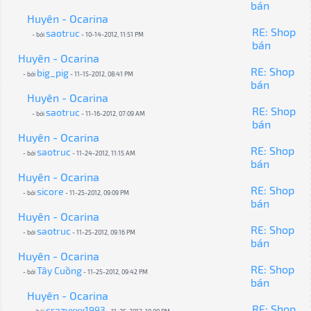
bán
Huyên - Ocarina
RE: Shop
saotruc
- bởi
- 10-14-2012, 11:51 PM
bán
Huyên - Ocarina
RE: Shop
big_pig
- bởi
- 11-15-2012, 08:41 PM
bán
Huyên - Ocarina
RE: Shop
saotruc
- bởi
- 11-16-2012, 07:09 AM
bán
Huyên - Ocarina
RE: Shop
saotruc
- bởi
- 11-24-2012, 11:15 AM
bán
Huyên - Ocarina
RE: Shop
sicore
- bởi
- 11-25-2012, 09:09 PM
bán
Huyên - Ocarina
RE: Shop
saotruc
- bởi
- 11-25-2012, 09:16 PM
bán
Huyên - Ocarina
RE: Shop
Tây Cuồng
- bởi
- 11-25-2012, 09:42 PM
bán
Huyên - Ocarina
RE: Shop
crazyxxx1993