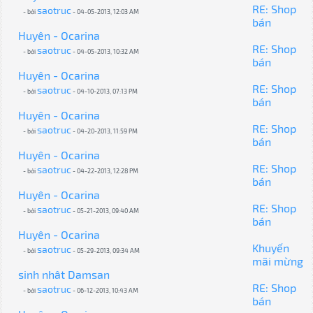
RE: Shop
saotruc
- bởi
- 04-05-2013, 12:03 AM
bán
Huyên - Ocarina
RE: Shop
saotruc
- bởi
- 04-05-2013, 10:32 AM
bán
Huyên - Ocarina
RE: Shop
saotruc
- bởi
- 04-10-2013, 07:13 PM
bán
Huyên - Ocarina
RE: Shop
saotruc
- bởi
- 04-20-2013, 11:59 PM
bán
Huyên - Ocarina
RE: Shop
saotruc
- bởi
- 04-22-2013, 12:28 PM
bán
Huyên - Ocarina
RE: Shop
saotruc
- bởi
- 05-21-2013, 09:40 AM
bán
Huyên - Ocarina
Khuyến
saotruc
- bởi
- 05-29-2013, 09:34 AM
mãi mừng
sinh nhât Damsan
RE: Shop
saotruc
- bởi
- 06-12-2013, 10:43 AM
bán