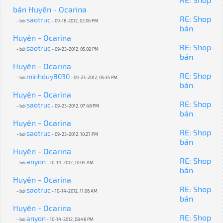
bán Huyên - Ocarina
RE: Shop
saotruc
- bởi
- 09-18-2012, 02:06 PM
bán
Huyên - Ocarina
RE: Shop
saotruc
- bởi
- 09-23-2012, 05:02 PM
bán
Huyên - Ocarina
RE: Shop
minhduy8030
- bởi
- 09-23-2012, 05:35 PM
bán
Huyên - Ocarina
RE: Shop
saotruc
- bởi
- 09-23-2012, 07:48 PM
bán
Huyên - Ocarina
RE: Shop
saotruc
- bởi
- 09-23-2012, 10:27 PM
bán
Huyên - Ocarina
RE: Shop
anyon
- bởi
- 10-14-2012, 10:04 AM
bán
Huyên - Ocarina
RE: Shop
saotruc
- bởi
- 10-14-2012, 11:06 AM
bán
Huyên - Ocarina
RE: Shop
anyon
- bởi
- 10-14-2012, 08:48 PM