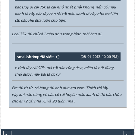
bác Duy ơi cái 75k là cái nhỏ nhất phải không, nến có màu
xanh lá cây bác lấy cho tôi cái màu xanh lá cây nha mai lên
clb sáo Hiu đưa luôn cho tiệm
Loại 75k thì chỉ có 1 màu như trong hình thôi bạn ơi.
smallshrimp Đã viết:
(08-01-2012, 10:06 PM)
e tính lấy cái 90k, mà cái nào cũng dc a, miễn là nốt đúng,
thổi được mấy bài là dc rùi
Em thì từ từ, có hàng thì anh đưa em xem. Thích thì lấy.
vậy khi nào hàng về bác có cái huyên màu xanh lá thì bác chừa
cho em 2 cái nha 75 và 90 luôn nha !