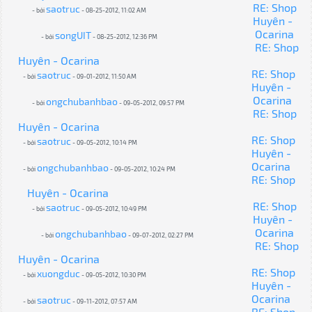
RE: Shop
saotruc
- bởi
- 08-25-2012, 11:02 AM
Huyên -
Ocarina
songUIT
- bởi
- 08-25-2012, 12:36 PM
RE: Shop
Huyên - Ocarina
RE: Shop
saotruc
- bởi
- 09-01-2012, 11:50 AM
Huyên -
Ocarina
ongchubanhbao
- bởi
- 09-05-2012, 09:57 PM
RE: Shop
Huyên - Ocarina
RE: Shop
saotruc
- bởi
- 09-05-2012, 10:14 PM
Huyên -
Ocarina
ongchubanhbao
- bởi
- 09-05-2012, 10:24 PM
RE: Shop
Huyên - Ocarina
RE: Shop
saotruc
- bởi
- 09-05-2012, 10:49 PM
Huyên -
Ocarina
ongchubanhbao
- bởi
- 09-07-2012, 02:27 PM
RE: Shop
Huyên - Ocarina
RE: Shop
xuongduc
- bởi
- 09-05-2012, 10:30 PM
Huyên -
Ocarina
saotruc
- bởi
- 09-11-2012, 07:57 AM
RE: Shop