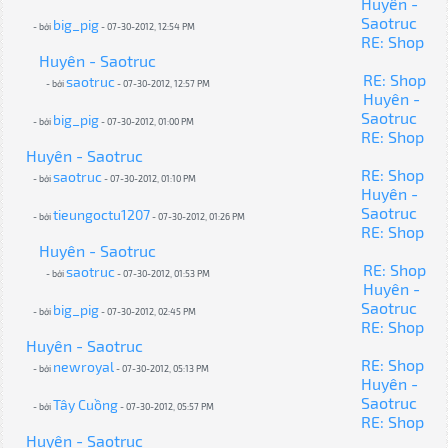
Huyên -
Saotruc
big_pig
- bởi
- 07-30-2012, 12:54 PM
RE: Shop
Huyên - Saotruc
RE: Shop
saotruc
- bởi
- 07-30-2012, 12:57 PM
Huyên -
Saotruc
big_pig
- bởi
- 07-30-2012, 01:00 PM
RE: Shop
Huyên - Saotruc
RE: Shop
saotruc
- bởi
- 07-30-2012, 01:10 PM
Huyên -
Saotruc
tieungoctu1207
- bởi
- 07-30-2012, 01:26 PM
RE: Shop
Huyên - Saotruc
RE: Shop
saotruc
- bởi
- 07-30-2012, 01:53 PM
Huyên -
Saotruc
big_pig
- bởi
- 07-30-2012, 02:45 PM
RE: Shop
Huyên - Saotruc
RE: Shop
newroyal
- bởi
- 07-30-2012, 05:13 PM
Huyên -
Saotruc
Tây Cuồng
- bởi
- 07-30-2012, 05:57 PM
RE: Shop
Huyên - Saotruc