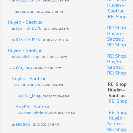
- bởi
- 08-01-2012, 08:41 PM
Huyên -
Saotruc
saotruc
- bởi
- 08-02-2012, 07:06 AM
RE: Shop
Huyên - Saotruc
RE: Shop
kha_1048576
- bởi
- 08-01-2012, 08:53 PM
Huyên -
Saotruc
KTS_CHUYEN
- bởi
- 08-01-2012, 09:17 PM
RE: Shop
Huyên - Saotruc
RE: Shop
smallshrimp
- bởi
- 08-01-2012, 10:06 PM
Huyên -
Saotruc
Wu_long
- bởi
- 08-02-2012, 09:02 PM
RE: Shop
Huyên - Saotruc
RE: Shop
saotruc
- bởi
- 08-02-2012, 09:42 PM
Huyên -
Saotruc
Wu_long
- bởi
- 08-02-2012, 10:43 PM
RE: Shop
Huyên - Saotruc
RE: Shop
smallshrimp
- bởi
- 08-02-2012, 11:26 PM
Huyên -
Saotruc
saotruc
- bởi
- 08-03-2012, 07:03 AM
RE: Shop