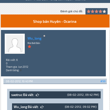
Đánh giá chủ đề:
Shop bán Huyên - Ocarina
Wu_long
Mới Biết Đến
Bài viết: 6
0
Tham gia: Jun 2012
Danh tiếng:
0
08-02-2012, 10:43 PM
#50
saotruc Đã viết:
(08-02-2012, 09:42 PM)
Wu_long Đã viết:
(08-02-2012, 09:02 PM)