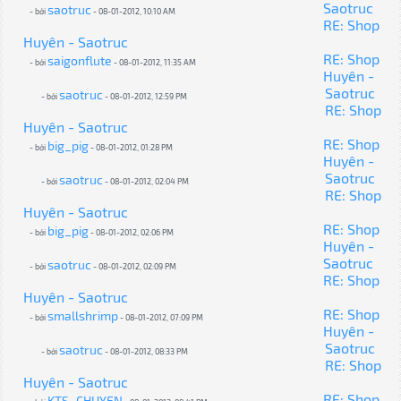
Saotruc
saotruc
- bởi
- 08-01-2012, 10:10 AM
RE: Shop
Huyên - Saotruc
RE: Shop
saigonflute
- bởi
- 08-01-2012, 11:35 AM
Huyên -
Saotruc
saotruc
- bởi
- 08-01-2012, 12:59 PM
RE: Shop
Huyên - Saotruc
RE: Shop
big_pig
- bởi
- 08-01-2012, 01:28 PM
Huyên -
Saotruc
saotruc
- bởi
- 08-01-2012, 02:04 PM
RE: Shop
Huyên - Saotruc
RE: Shop
big_pig
- bởi
- 08-01-2012, 02:06 PM
Huyên -
Saotruc
saotruc
- bởi
- 08-01-2012, 02:09 PM
RE: Shop
Huyên - Saotruc
RE: Shop
smallshrimp
- bởi
- 08-01-2012, 07:09 PM
Huyên -
Saotruc
saotruc
- bởi
- 08-01-2012, 08:33 PM
RE: Shop
Huyên - Saotruc
RE: Shop
KTS_CHUYEN