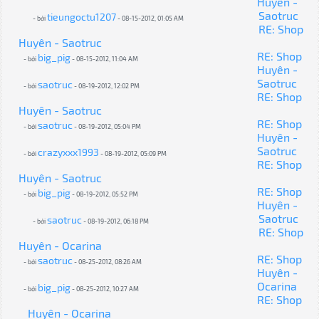
Huyên -
Saotruc
tieungoctu1207
- bởi
- 08-15-2012, 01:05 AM
RE: Shop
Huyên - Saotruc
RE: Shop
big_pig
- bởi
- 08-15-2012, 11:04 AM
Huyên -
Saotruc
saotruc
- bởi
- 08-19-2012, 12:02 PM
RE: Shop
Huyên - Saotruc
RE: Shop
saotruc
- bởi
- 08-19-2012, 05:04 PM
Huyên -
Saotruc
crazyxxx1993
- bởi
- 08-19-2012, 05:09 PM
RE: Shop
Huyên - Saotruc
RE: Shop
big_pig
- bởi
- 08-19-2012, 05:52 PM
Huyên -
Saotruc
saotruc
- bởi
- 08-19-2012, 06:18 PM
RE: Shop
Huyên - Ocarina
RE: Shop
saotruc
- bởi
- 08-25-2012, 08:26 AM
Huyên -
Ocarina
big_pig
- bởi
- 08-25-2012, 10:27 AM
RE: Shop
Huyên - Ocarina