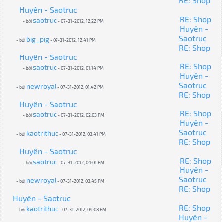
RE: Shop
Huyên - Saotruc
RE: Shop
saotruc
- bởi
- 07-31-2012, 12:22 PM
Huyên -
Saotruc
big_pig
- bởi
- 07-31-2012, 12:41 PM
RE: Shop
Huyên - Saotruc
RE: Shop
saotruc
- bởi
- 07-31-2012, 01:14 PM
Huyên -
Saotruc
newroyal
- bởi
- 07-31-2012, 01:42 PM
RE: Shop
Huyên - Saotruc
RE: Shop
saotruc
- bởi
- 07-31-2012, 02:03 PM
Huyên -
Saotruc
kaotrithuc
- bởi
- 07-31-2012, 03:41 PM
RE: Shop
Huyên - Saotruc
RE: Shop
saotruc
- bởi
- 07-31-2012, 04:01 PM
Huyên -
Saotruc
newroyal
- bởi
- 07-31-2012, 03:45 PM
RE: Shop
Huyên - Saotruc
RE: Shop
kaotrithuc
- bởi
- 07-31-2012, 04:08 PM
Huyên -