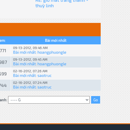
thuỳ linh
em:
Bài mới nhất
09-13-2012, 09:46 AM
,771
Bài mới nhất
hoangphuongle
:
09-13-2012, 09:45 AM
,987
Bài mới nhất
hoangphuongle
:
02-16-2012, 07:26 AM
,599
Bài mới nhất
saotruc
:
02-16-2012, 07:24 AM
,744
Bài mới nhất
saotruc
:
anh: