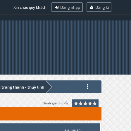
Đăng nhập
Đăng kí
Xin chào quý khách!
 trăng thanh - thuỳ linh
Đánh giá chủ đề:
Bài viết: 89