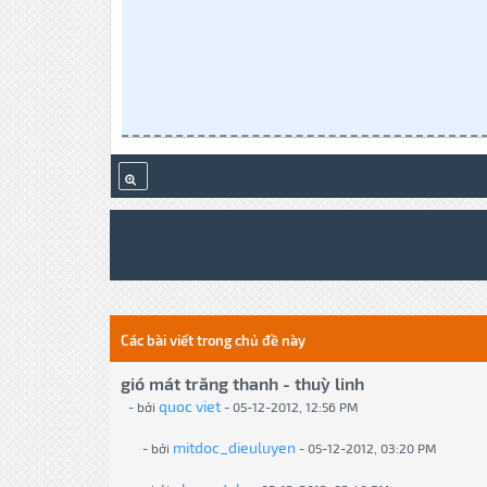
Các bài viết trong chủ đề này
gió mát trăng thanh - thuỳ linh
quoc viet
- bởi
- 05-12-2012, 12:56 PM
mitdoc_dieuluyen
- bởi
- 05-12-2012, 03:20 PM