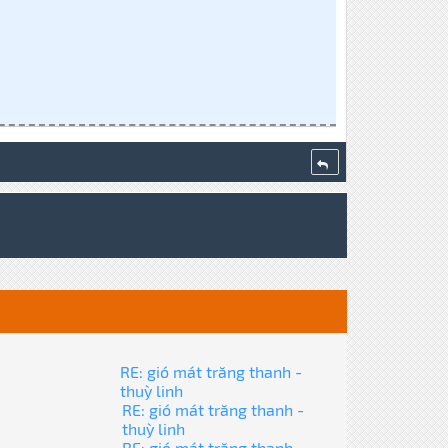
RE: gió mát trăng thanh -
thuỳ linh
RE: gió mát trăng thanh -
thuỳ linh
RE: gió mát trăng thanh -