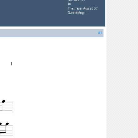
10
Tham gia: Aug 2007
Danh tiếng:
0
#1