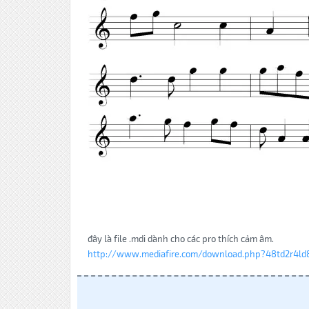
đây là file .mdi dành cho các pro thích cảm âm.
http://www.mediafire.com/download.php?48td2r4ld