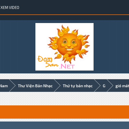
XEM VIDEO
 Nam
Thư Viện Bản Nhạc
Thứ tự bản nhạc
G
gió mát