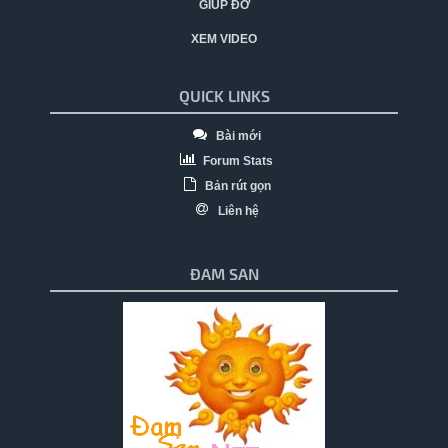
GIÚP ĐỠ
XEM VIDEO
QUICK LINKS
Bài mới
Forum Stats
Bản rút gọn
Liên hệ
ĐAM SAN