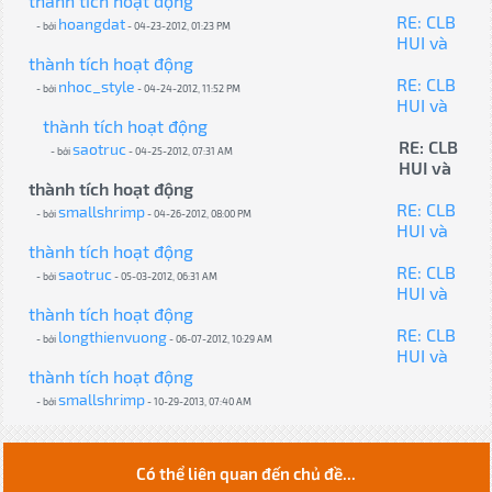
thành tích hoạt động
RE: CLB
hoangdat
- bởi
- 04-23-2012, 01:23 PM
HUI và
thành tích hoạt động
RE: CLB
nhoc_style
- bởi
- 04-24-2012, 11:52 PM
HUI và
thành tích hoạt động
RE: CLB
saotruc
- bởi
- 04-25-2012, 07:31 AM
HUI và
thành tích hoạt động
RE: CLB
smallshrimp
- bởi
- 04-26-2012, 08:00 PM
HUI và
thành tích hoạt động
RE: CLB
saotruc
- bởi
- 05-03-2012, 06:31 AM
HUI và
thành tích hoạt động
RE: CLB
longthienvuong
- bởi
- 06-07-2012, 10:29 AM
HUI và
thành tích hoạt động
smallshrimp
- bởi
- 10-29-2013, 07:40 AM
Có thể liên quan đến chủ đề...