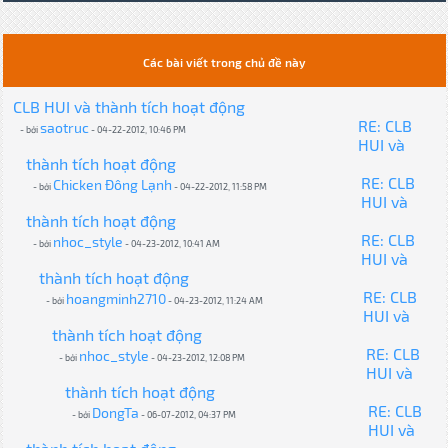
Các bài viết trong chủ đề này
CLB HUI và thành tích hoạt động
RE: CLB
saotruc
- bởi
- 04-22-2012, 10:46 PM
HUI và
thành tích hoạt động
RE: CLB
Chicken Đông Lạnh
- bởi
- 04-22-2012, 11:58 PM
HUI và
thành tích hoạt động
RE: CLB
nhoc_style
- bởi
- 04-23-2012, 10:41 AM
HUI và
thành tích hoạt động
RE: CLB
hoangminh2710
- bởi
- 04-23-2012, 11:24 AM
HUI và
thành tích hoạt động
RE: CLB
nhoc_style
- bởi
- 04-23-2012, 12:08 PM
HUI và
thành tích hoạt động
RE: CLB
DongTa
- bởi
- 06-07-2012, 04:37 PM
HUI và