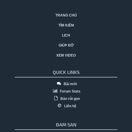
TRANG CHỦ
TÌM KIẾM
LỊCH
GIÚP ĐỠ
XEM VIDEO
QUICK LINKS
Bài mới
Forum Stats
Bản rút gọn
Liên hệ
ĐAM SAN