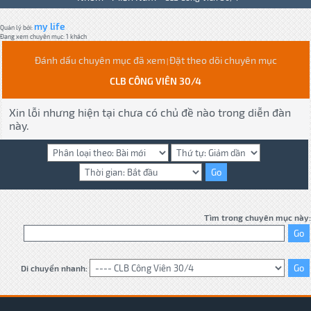
my life
Quản lý bởi:
Đang xem chuyên mục: 1 khách
Đánh dấu chuyên mục đã xem
Đặt theo dõi chuyên mục
|
CLB CÔNG VIÊN 30/4
Xin lỗi nhưng hiện tại chưa có chủ đề nào trong diễn đàn
này.
Tìm trong chuyên mục này:
Di chuyển nhanh: