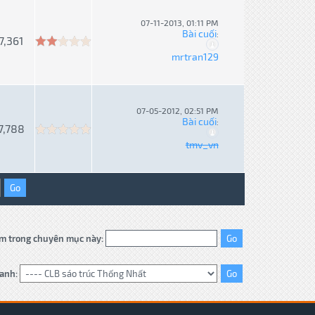
07-11-2013, 01:11 PM
Bài cuối
:
7,361
mrtran129
07-05-2012, 02:51 PM
Bài cuối
:
7,788
tmv_vn
m trong chuyên mục này:
anh: