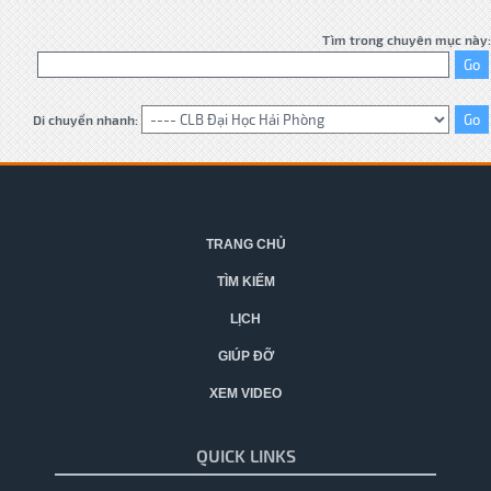
Tìm trong chuyên mục này:
Di chuyển nhanh:
TRANG CHỦ
TÌM KIẾM
LỊCH
GIÚP ĐỠ
XEM VIDEO
QUICK LINKS