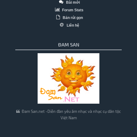
Bài mới
Forum Stats
Bản rút gọn
Liên hệ
ĐAM SAN
Đam San.net -Diễn đàn yêu âm nhạc và nhạc cụ dân tộc
Việt Nam