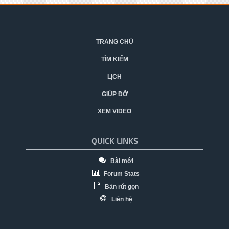
TRANG CHỦ
TÌM KIẾM
LỊCH
GIÚP ĐỠ
XEM VIDEO
QUICK LINKS
Bài mới
Forum Stats
Bản rút gọn
Liên hệ