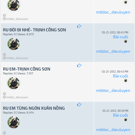
mitdoc_dieuluyen
mitdoc_dieuluyen
RU ĐỜI ĐI NHÉ- TRỊNH CÔNG SƠN
03-21-2012, 09:45 PM
Replies: 0 | Views: 6,975
Bài cuối
:
mitdoc_dieuluyen
mitdoc_dieuluyen
RU EM-TRỊNH CÔNG SƠN
03-21-2012, 09:43 PM
Replies: 0 | Views: 7,107
Bài cuối
:
mitdoc_dieuluyen
mitdoc_dieuluyen
RU EM TỪNG NGÓN XUÂN NỒNG
03-21-2012, 09:18 PM
Replies: 0 | Views: 6,414
Bài cuối
:
mitdoc_dieuluyen