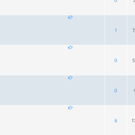
ng bình 0 trên 5
1
2
3
4
5
1
7
ng bình 0 trên 5
1
2
3
4
5
0
5
ng bình 0 trên 5
1
2
3
4
5
0
ng bình 0 trên 5
1
2
3
4
5
6
1