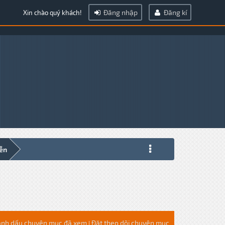
Đăng nhập
Đăng kí
Xin chào quý khách!
iễn
nh dấu chuyên mục đã xem
Đặt theo dõi chuyên mục
|