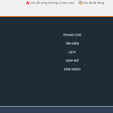
Chủ đề nóng (Không có bài mới)
Chủ đề đã đóng
TRANG CHỦ
TÌM KIẾM
LỊCH
GIÚP ĐỠ
XEM VIDEO