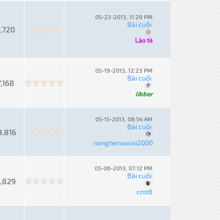
05-23-2013, 11:29 PM
Bài cuối
:
,720
Lão tè
05-19-2013, 12:23 PM
Bài cuối
:
7,168
Jibber
05-15-2013, 08:54 AM
Bài cuối
:
9,816
nangtienxauxi2000
05-06-2013, 07:12 PM
Bài cuối
:
,829
cmt8