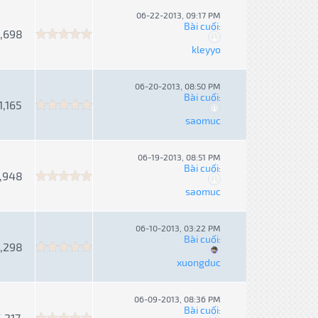
06-22-2013, 09:17 PM
Bài cuối
:
,698
kleyyo
06-20-2013, 08:50 PM
Bài cuối
:
1,165
saomuc
06-19-2013, 08:51 PM
Bài cuối
:
,948
saomuc
06-10-2013, 03:22 PM
Bài cuối
:
,298
xuongduc
06-09-2013, 08:36 PM
Bài cuối
:
5,217