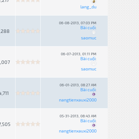
lang_du
06-08-2013, 07:03 PM
Bài cuối
:
,288
saomuc
06-07-2013, 01:11 PM
Bài cuối
:
,007
saomuc
06-01-2013, 08:27 AM
Bài cuối
:
4,711
nangtienxauxi2000
05-31-2013, 08:43 AM
Bài cuối
:
7,505
nangtienxauxi2000