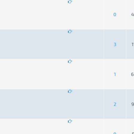
ng bình 0 trên 5
1
2
3
4
5
0
4
ng bình 0 trên 5
1
2
3
4
5
3
1
ng bình 0 trên 5
1
2
3
4
5
1
6
ng bình 0 trên 5
1
2
3
4
5
2
9
ng bình 0 trên 5
1
2
3
4
5
0