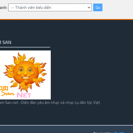
anh:
 SAN
m San.net -Diễn đàn yêu âm nhạc và nhạc cụ dân tộc Việt