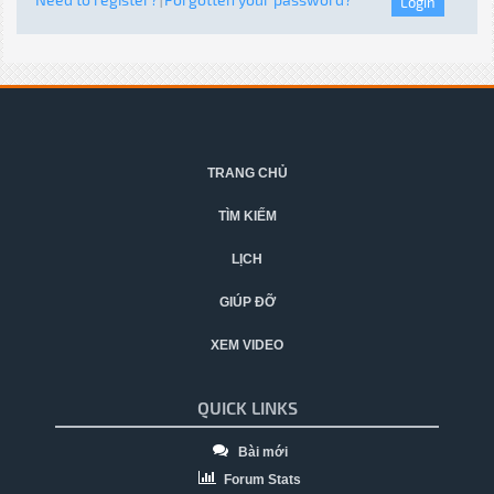
|
TRANG CHỦ
TÌM KIẾM
LỊCH
GIÚP ĐỠ
XEM VIDEO
QUICK LINKS
Bài mới
Forum Stats