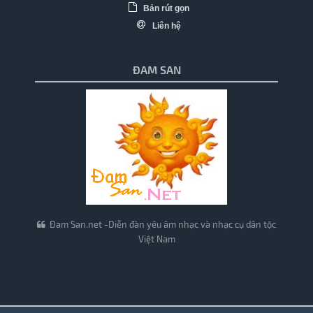
Bản rút gọn
Liên hệ
ĐAM SAN
Đam San.net -Diễn đàn yêu âm nhạc và nhạc cụ dân tộc
Việt Nam