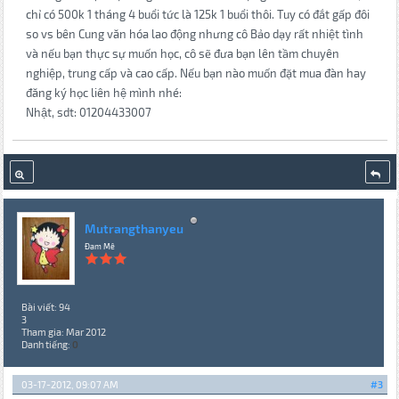
chỉ có 500k 1 tháng 4 buổi tức là 125k 1 buổi thôi. Tuy có đắt gấp đôi
so vs bên Cung văn hóa lao động nhưng cô Bảo dạy rất nhiệt tình
và nếu bạn thực sự muốn học, cô sẽ đưa bạn lên tầm chuyên
nghiệp, trung cấp và cao cấp. Nếu bạn nào muốn đặt mua đàn hay
đăng ký học liên hệ mình nhé:
Nhật, sdt: 01204433007
Mutrangthanyeu
Đam Mê
Bài viết: 94
3
Tham gia: Mar 2012
Danh tiếng:
0
03-17-2012, 09:07 AM
#3