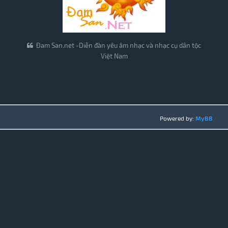
Đam San.net -Diễn đàn yêu âm nhạc và nhạc cụ dân tộc
Việt Nam
Powered by:
MyBB