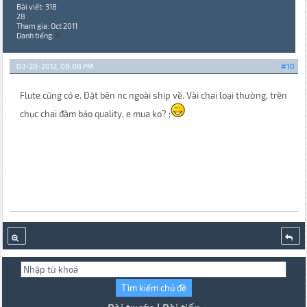
Bài viết: 318
28
Tham gia: Oct 2011
Danh tiếng:
0
03-20-2012, 08:08 PM
#10
Flute cũng có e. Đặt bên nc ngoài ship về. Vài chai loại thường, trên
chục chai đàm bảo quality, e mua ko? ;