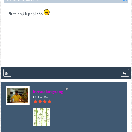
flute chứ k phải sáo
lonsualangxang
Rất Đam Mê