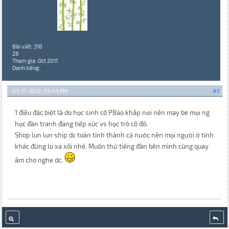
Bài viết: 318
28
Tham gia: Oct 2011
Danh tiếng:
0
03-17-2012, 03:44 PM
#5
1 điều đặc biệt là do học sinh cô PBảo khắp nơi nên may be mọi ng
học đàn tranh đang tiếp xúc vs học trò cô đó.
Shop lun lun ship dc toàn tỉnh thành cả nước nên mọi người ở tỉnh
khác đừng lo xa xôi nhé. Muốn thử tiếng đàn bên mình cũng quay
âm cho nghe dc.