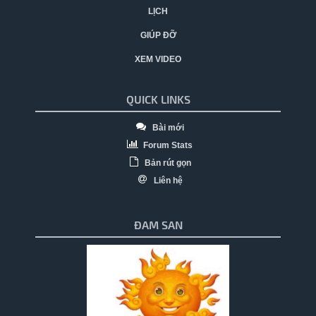
LỊCH
GIÚP ĐỠ
XEM VIDEO
QUICK LINKS
Bài mới
Forum Stats
Bản rút gọn
Liên hệ
ĐAM SAN