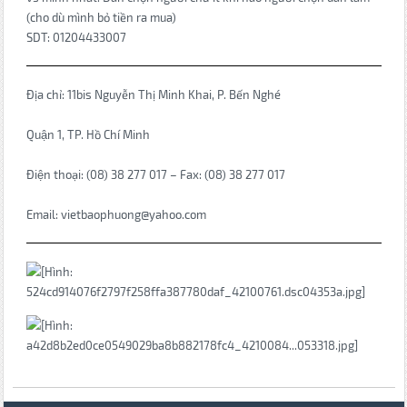
(cho dù mình bỏ tiền ra mua)
SDT: 01204433007
Địa chỉ: 11bis Nguyễn Thị Minh Khai, P. Bến Nghé
Quận 1, TP. Hồ Chí Minh
Điện thoại: (08) 38 277 017 – Fax: (08) 38 277 017
Email: vietbaophuong@yahoo.com