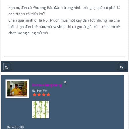
Bạn ơi, đàn cô Phương Bảo đánh trong hình trông lạ quá, có phải là
đàn tranh cải tiến ko?
Chán quá mình ở Hà Nội. Muốn mua một cây đàn tốt nhưng mà chả
biết chọn đàn thế nào, mà ra shop thì cứ gọi là giá trên trời dưới bể,
chất lượng cũng mù mờ...
lonsualangxang
Rất Đam Mê
Bài viết: 318