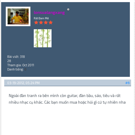
lonsualangxang
Rất Đam Mê
Bài viết: 318
28
Tham gia: Oct 2011
Danh tiếng:
0
03-19-2012, 05:24 PM
#6
Ngoài đàn tranh ra bên mình còn guitar, đàn bầu, sáo, tiêu và rất
nhiều nhạc cụ khác. Các bạn muốn mua hoặc hỏi gì cứ tự nhiên nha