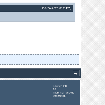
(02-24-2012, 07:11 PM)
Bài viết: 160
28
Tham gia: Jan 2012
Danh tiếng:
1