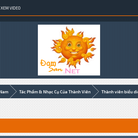
XEM VIDEO
 Nam
Tác Phẩm & Nhạc Cụ Của Thành Viên
Thành viên biểu d