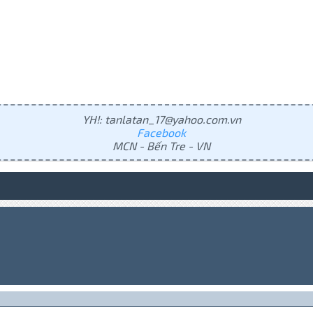
YH!: tanlatan_17@yahoo.com.vn
Facebook
MCN - Bến Tre - VN