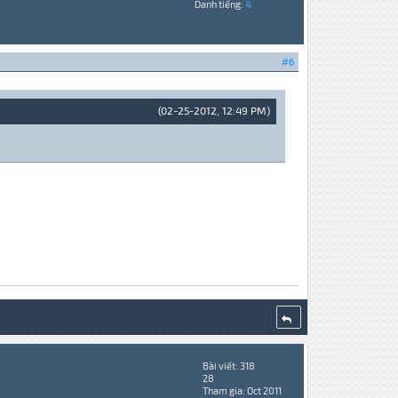
Danh tiếng:
4
#6
(02-25-2012, 12:49 PM)
Bài viết: 318
28
Tham gia: Oct 2011