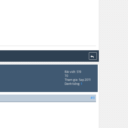
Bài viết: 519
70
Tham gia: Sep 2011
Danh tiếng:
1
#3