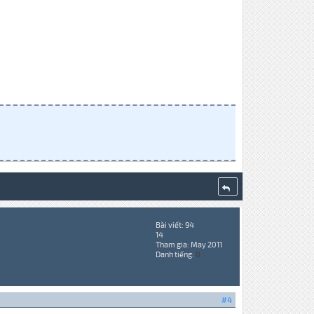
Bài viết: 94
14
Tham gia: May 2011
Danh tiếng:
0
#4