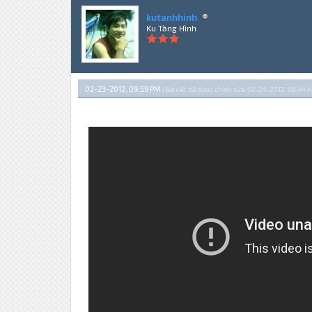
kutanhhinh
Ku Tàng Hình
02-23-2012, 09:59 PM
(Bài viết đã được chỉnh sửa: 02-24-2012, 08:44 A