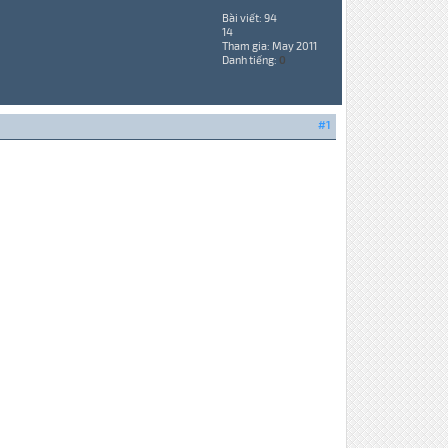
Bài viết: 94
14
Tham gia: May 2011
Danh tiếng:
0
#1