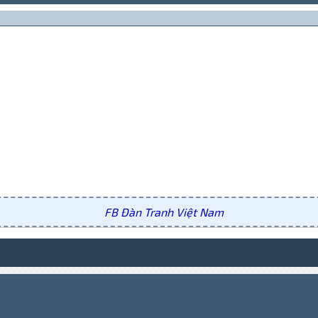
FB Đàn Tranh Việt Nam