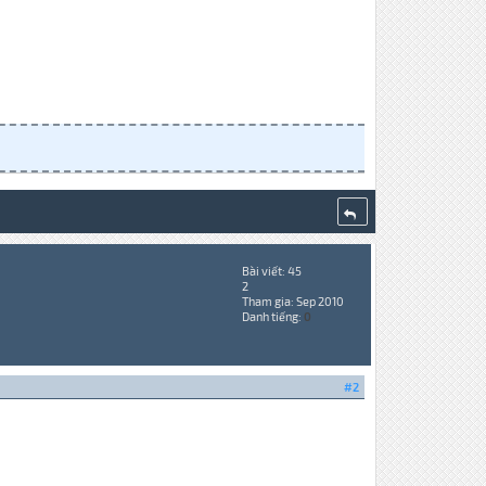
Bài viết: 45
2
Tham gia: Sep 2010
Danh tiếng:
0
#2