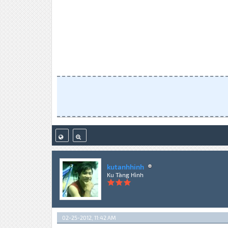
kutanhhinh
Ku Tàng Hình
02-25-2012, 11:42 AM