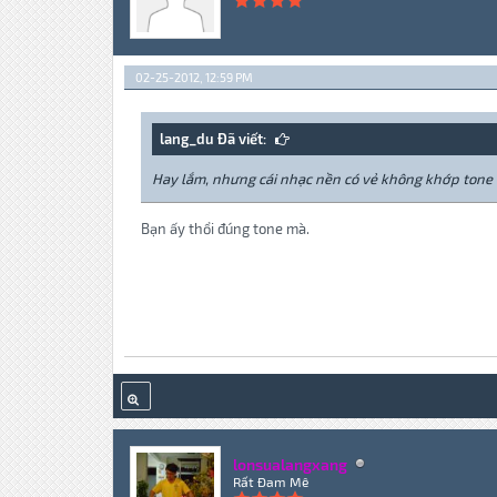
02-25-2012, 12:59 PM
lang_du Đã viết:
Hay lắm, nhưng cái nhạc nền có vẻ không khớp tone
Bạn ấy thổi đúng tone mà.
lonsualangxang
Rất Đam Mê