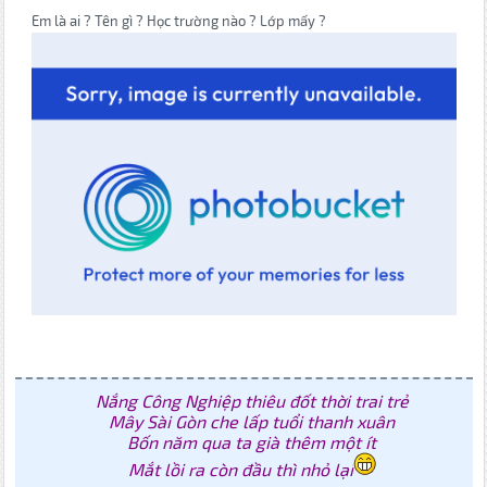
Em là ai ? Tên gì ? Học trường nào ? Lớp mấy ?
Nắng Công Nghiệp thiêu đốt thời trai trẻ
Mây Sài Gòn che lấp tuổi thanh xuân
Bốn năm qua ta già thêm một ít
Mắt lồi ra còn đầu thì nhỏ lại