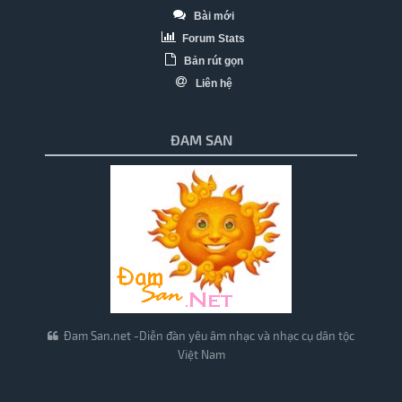
Bài mới
Forum Stats
Bản rút gọn
Liên hệ
ĐAM SAN
Đam San.net -Diễn đàn yêu âm nhạc và nhạc cụ dân tộc
Việt Nam