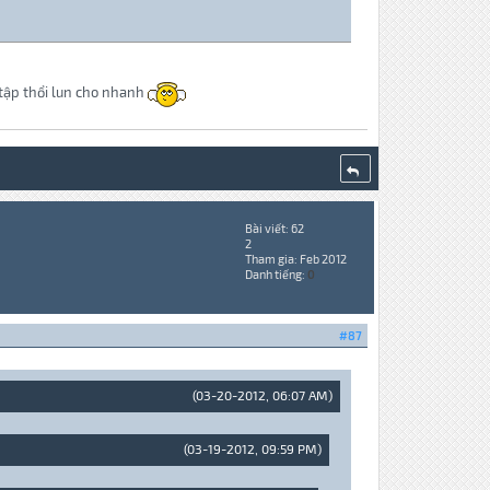
ê tập thổi lun cho nhanh
Bài viết: 62
2
Tham gia: Feb 2012
Danh tiếng:
0
#87
(03-20-2012, 06:07 AM)
(03-19-2012, 09:59 PM)