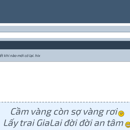
 khi nào mới có lại. hix
Cầm vàng còn sợ vàng rơi
Lấy trai GiaLai đời đời an tâm