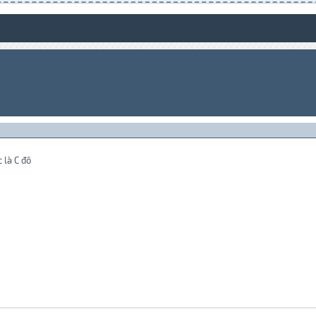
 là C đô