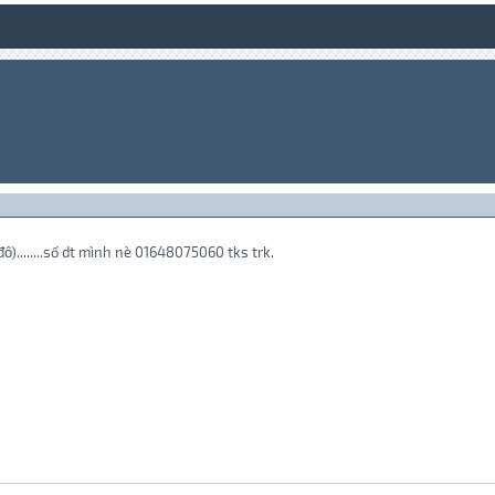
ô)........số dt mình nè 01648075060 tks trk.