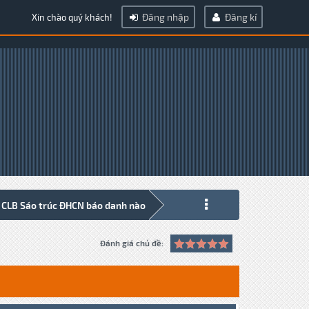
Đăng nhập
Đăng kí
Xin chào quý khách!
 CLB Sáo trúc ĐHCN báo danh nào
Đánh giá chủ đề: