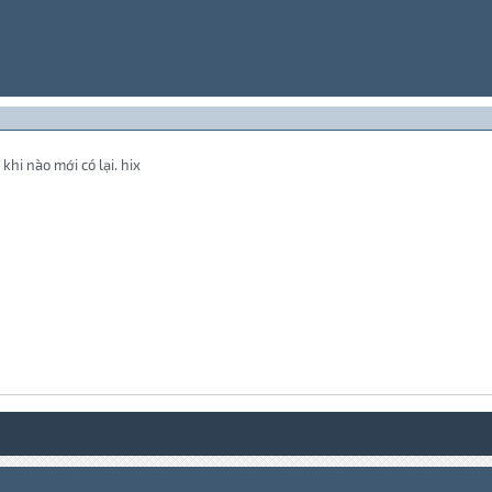
hi nào mới có lại. hix