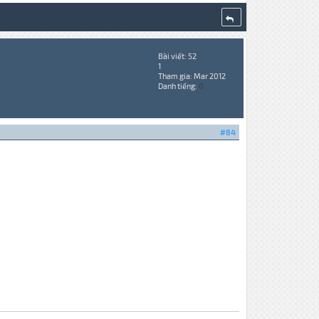
Bài viết: 52
1
Tham gia: Mar 2012
Danh tiếng:
0
#84