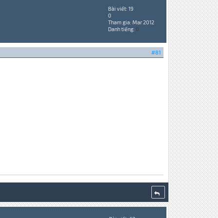
Bài viết: 19
0
Tham gia: Mar 2012
Danh tiếng:
0
#81