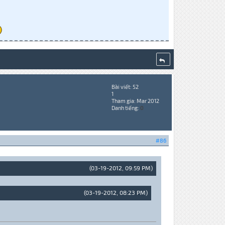
Bài viết: 52
1
Tham gia: Mar 2012
Danh tiếng:
0
#86
(03-19-2012, 09:59 PM)
(03-19-2012, 08:23 PM)