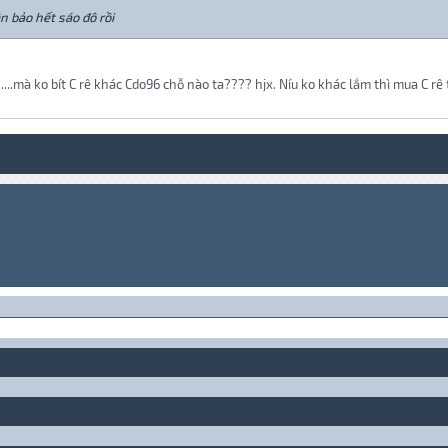
n bảo hết sáo đô rồi
i......mà ko bít C rê khác Cdo96 chỗ nào ta???? hjx. Níu ko khác lắm thì mua C r