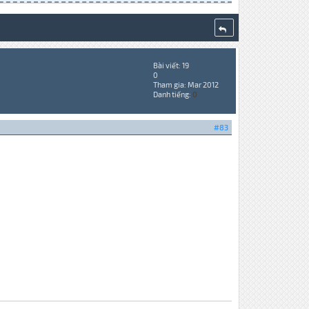
Bài viết: 19
0
Tham gia: Mar 2012
Danh tiếng:
0
#83