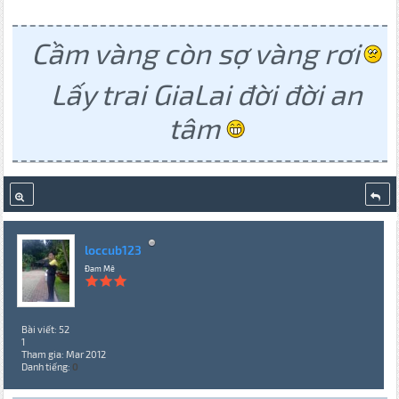
Cầm vàng còn sợ vàng rơi
Lấy trai GiaLai đời đời an
tâm
loccub123
Đam Mê
Bài viết: 52
1
Tham gia: Mar 2012
Danh tiếng:
0