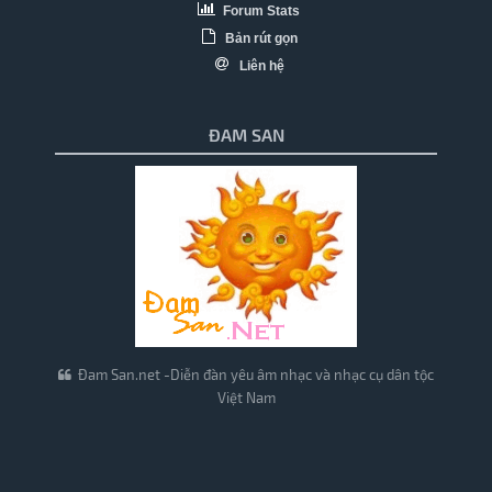
Forum Stats
Bản rút gọn
Liên hệ
ĐAM SAN
Đam San.net -Diễn đàn yêu âm nhạc và nhạc cụ dân tộc
Việt Nam