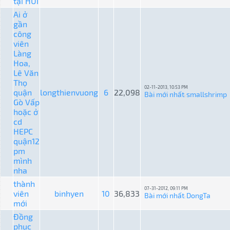
tại HUI
Ai ở
gần
công
viên
Làng
Hoa,
Lê Văn
Thọ
02-11-2013, 10:53 PM
quận
longthienvuong
6
22,098
Bài mới nhất
smallshrimp
:
Gò Vấp
hoặc ở
cd
HEPC
quận12
pm
mình
nha
thành
07-31-2012, 09:11 PM
viên
binhyen
10
36,833
Bài mới nhất
DongTa
:
mới
Đồng
phục