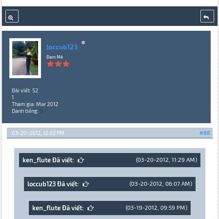
loccub123
Đam Mê
Bài viết: 52
1
Tham gia: Mar 2012
Danh tiếng:
0
03-20-2012, 12:02 PM
#88
ken_flute Đã viết:
(03-20-2012, 11:29 AM)
loccub123 Đã viết:
(03-20-2012, 06:07 AM)
ken_flute Đã viết:
(03-19-2012, 09:59 PM)