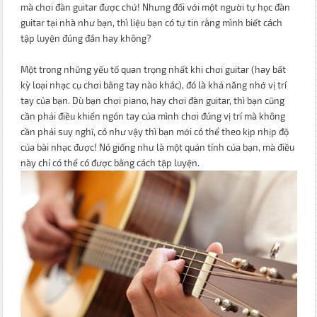
mà chơi đàn guitar được chứ! Nhưng đối với một người tự học đàn
guitar tại nhà như bạn, thì liệu bạn có tự tin rằng mình biết cách
tập luyện đúng đắn hay không?
Một trong những yếu tố quan trọng nhất khi chơi guitar (hay bất
kỳ loại nhạc cụ chơi bằng tay nào khác), đó là khả năng nhớ vị trí
tay của bạn. Dù bạn chơi piano, hay chơi đàn guitar, thì bạn cũng
cần phải điều khiển ngón tay của mình chơi đúng vị trí mà không
cần phải suy nghĩ, có như vậy thì bạn mới có thể theo kịp nhịp độ
của bài nhạc được! Nó giống như là một quán tính của bạn, mà điều
này chỉ có thể có được bằng cách tập luyện.