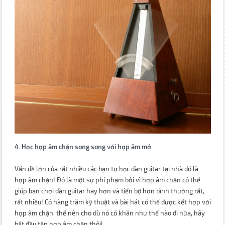
4. Học hợp âm chặn song song với hợp âm mở
Vấn đề lớn của rất nhiều các bạn tự học đàn guitar tại nhà đó là
hợp âm chặn! Đó là một sự phí phạm bởi vì hợp âm chặn có thể
giúp bạn chơi đàn guitar hay hơn và tiến bộ hơn bình thường rất,
rất nhiều! Có hàng trăm kỹ thuật và bài hát có thể được kết hợp với
hợp âm chặn, thế nên cho dù nó có khăn như thế nào đi nữa, hãy
bắt đầu tập hợp âm chặn thôi!