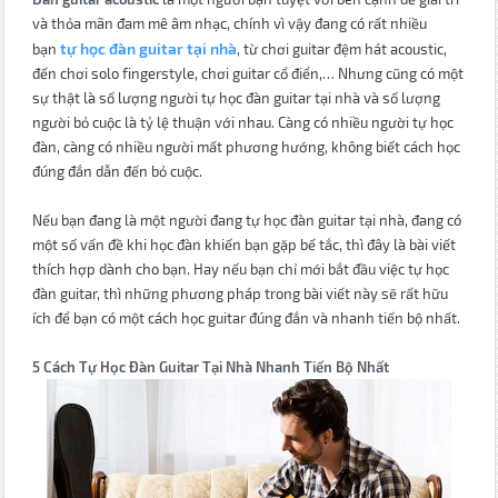
và thỏa mãn đam mê âm nhạc, chính vì vậy đang có rất nhiều
tự học đàn guitar tại nhà
bạn
, từ chơi guitar đệm hát acoustic,
đến chơi solo fingerstyle, chơi guitar cổ điển,… Nhưng cũng có một
sự thật là số lượng người tự học đàn guitar tại nhà và số lượng
người bỏ cuộc là tỷ lệ thuận với nhau. Càng có nhiều người tự học
đàn, càng có nhiều người mất phương hướng, không biết cách học
đúng đắn dẫn đến bỏ cuộc.
Nếu bạn đang là một người đang tự học đàn guitar tại nhà, đang có
một số vấn đề khi học đàn khiến bạn gặp bế tắc, thì đây là bài viết
thích hợp dành cho bạn. Hay nếu bạn chỉ mới bắt đầu việc tự học
đàn guitar, thì những phương pháp trong bài viết này sẽ rất hữu
ích để bạn có một cách học guitar đúng đắn và nhanh tiến bộ nhất.
5 Cách Tự Học Đàn Guitar Tại Nhà Nhanh Tiến Bộ Nhất