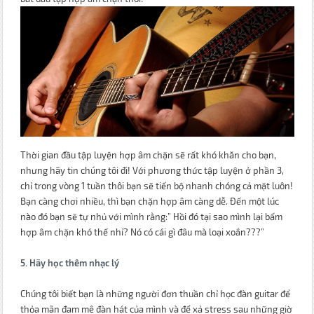
Thời gian đầu tập luyện hợp âm chặn sẽ rất khó khăn cho bạn,
nhưng hãy tin chúng tôi đi! Với phương thức tập luyện ở phần 3,
chỉ trong vòng 1 tuần thôi bạn sẽ tiến bộ nhanh chóng cả mặt luôn!
Bạn càng chơi nhiều, thì bạn chặn hợp âm càng dễ. Đến một lúc
nào đó bạn sẽ tự nhủ với mình rằng:” Hồi đó tại sao mình lại bấm
hợp âm chặn khó thế nhỉ? Nó có cái gì đâu mà loại xoắn???”
5. Hãy học thêm nhạc lý
Chúng tôi biết bạn là những người đơn thuần chỉ học đàn guitar để
thỏa mãn đam mê đàn hát của mình và để xả stress sau những giờ