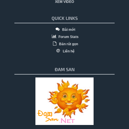
XEM VIDEO
QUICK LINKS
Bài mới
Forum Stats
Bản rút gọn
Liên hệ
ĐAM SAN