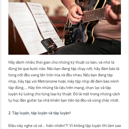
Hãy dành nhiều thời gian cho những kỹ thuật cơ bản, và nhớ là
đừng bỏ qua bước nào. Nếu bạn đang tập chạy nốt, hãy đảm bảo là
từng nốt đều vang lên tròn trịa và đều nhau. Nếu bạn đang tập
nhịp, hãy tập với Metronome hoặc máy tập nhịp để đảm bảo mình
tập đúng…. Hãy tìm những tài liệu trên mạng, chọn lọc và tập
luyện kỹ lưỡng cho từng loại kỹ thuật. Đó là một trong những cách
tự học đàn guitar tại nhà khiến bạn tiến bộ đều và vững chắc nhất.
2. Tập luyện, tập luyện và tập luyện!
Điều này nghe có vẻ… hiển nhiên!?! Vì không tập luyện thì làm sao