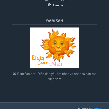
Liên hệ
ĐAM SAN
Đam San.net -Diễn đàn yêu âm nhạc và nhạc cụ dân tộc
Việt Nam
Powered by:
MyBB