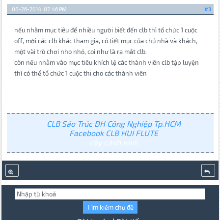
08-26-2014, 07:46 PM
#3
nếu nhằm mục tiêu để nhiều người biết đến clb thì tổ chức 1 cuộc
off, mời các clb khác tham gia, có tiết mục của chủ nhà và khách,
một vài trò chơi nho nhỏ, coi như là ra mắt clb.
còn nếu nhằm vào mục tiêu khích lệ các thành viên clb tập luyện
thì có thể tổ chức 1 cuộc thi cho các thành viên
CLB Sáo Trúc ĐH Công Nghiệp Tp.HCM
Facebook CLB HUI FLUTE
cây cảnh mini