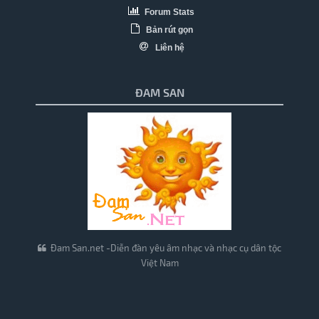
Forum Stats
Bản rút gọn
Liên hệ
ĐAM SAN
Đam San.net -Diễn đàn yêu âm nhạc và nhạc cụ dân tộc
Việt Nam