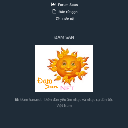
Forum Stats
Bản rút gọn
Liên hệ
ĐAM SAN
Đam San.net -Diễn đàn yêu âm nhạc và nhạc cụ dân tộc
Việt Nam