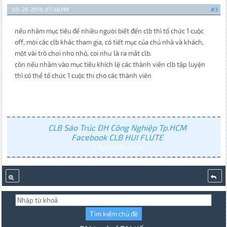
08-26-2014, 07:46 PM
#3
nếu nhằm mục tiêu để nhiều người biết đến clb thì tổ chức 1 cuộc
off, mời các clb khác tham gia, có tiết mục của chủ nhà và khách,
một vài trò chơi nho nhỏ, coi như là ra mắt clb.
còn nếu nhằm vào mục tiêu khích lệ các thành viên clb tập luyện
thì có thể tổ chức 1 cuộc thi cho các thành viên
CLB Sáo Trúc ĐH Công Nghiệp Tp.HCM
Facebook CLB HUI FLUTE
cây cảnh mini