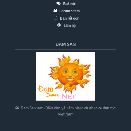
Bài mới
Forum Stats
Bản rút gọn
Liên hệ
ĐAM SAN
Đam San.net -Diễn đàn yêu âm nhạc và nhạc cụ dân tộc
Việt Nam