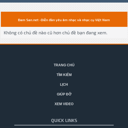
Đam San.net -Diễn đàn yêu âm nhạc và nhạc cụ Việt Nam
Không có chủ đề nào cũ hơn chủ đề bạn đang xem.
TRANG CHỦ
TÌM KIẾM
LỊCH
GIÚP ĐỠ
XEM VIDEO
QUICK LINKS