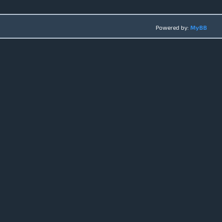
Powered by:
MyBB