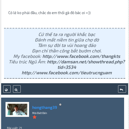
Có lẽ ko phải đâu, chắc do em thổi gà đó bác ơi =))
Cứ thế ta ra người khắc bạc
Đánh mất niềm tin giữa chợ đờ
Tâm sự đời ta vùi hoang đảo
Đạn chỉ thần công bắt bướm chơi.
My facebook:
http://www.facebook.com/thangkts
Tiêu trúc Ngũ Âm:
http://damsan.net/showthread.php?
tid=3534
http://www.facebook.com/tieutrucnguam
hongthang39
Mới Biết Đến
Bài viết: 21