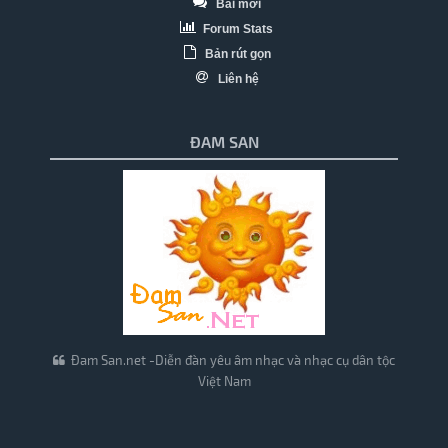
Bài mới
Forum Stats
Bản rút gọn
Liên hệ
ĐAM SAN
Đam San.net -Diễn đàn yêu âm nhạc và nhạc cụ dân tộc
Việt Nam