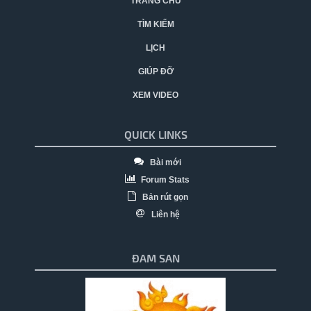
TRANG CHỦ
TÌM KIẾM
LỊCH
GIÚP ĐỠ
XEM VIDEO
QUICK LINKS
Bài mới
Forum Stats
Bản rút gọn
Liên hệ
ĐAM SAN