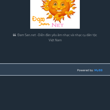
Đam San.net -Diễn đàn yêu âm nhạc và nhạc cụ dân tộc
Việt Nam
Powered by:
MyBB