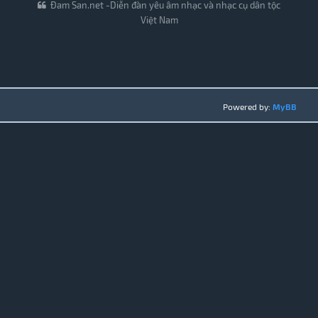
Đam San.net -Diễn đàn yêu âm nhạc và nhạc cụ dân tộc
Việt Nam
Powered by:
MyBB