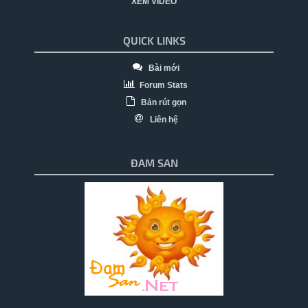
XEM VIDEO
QUICK LINKS
Bài mới
Forum Stats
Bản rút gọn
Liên hệ
ĐAM SAN