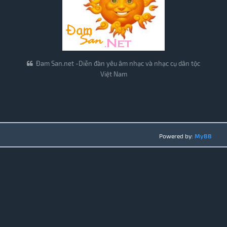
Đam San.net -Diễn đàn yêu âm nhạc và nhạc cụ dân tộc
Việt Nam
Powered by:
MyBB