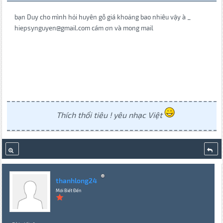
bạn Duy cho mình hỏi huyên gỗ giá khoảng bao nhiêu vậy à _
hiepsynguyen@gmail.com cám ơn và mong mail
Thích thổi tiêu ! yêu nhạc Việt
thanhlong24
Mới Biết Đến