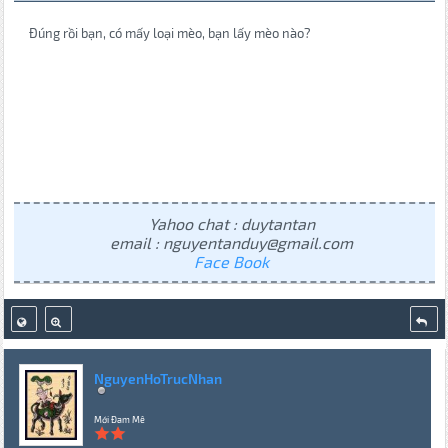
Đúng rồi bạn, có mấy loại mèo, bạn lấy mèo nào?
Yahoo chat : duytantan
email : nguyentanduy@gmail.com
Face Book
NguyenHoTrucNhan
Mới Đam Mê