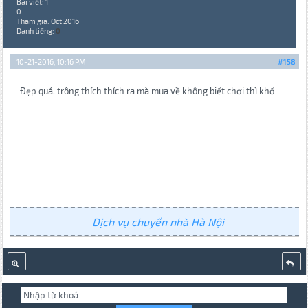
Bài viết: 1
0
Tham gia: Oct 2016
Danh tiếng:
0
10-21-2016, 10:16 PM
#158
Đẹp quá, trông thích thích ra mà mua về không biết chơi thì khổ
Dịch vụ chuyển nhà Hà Nội