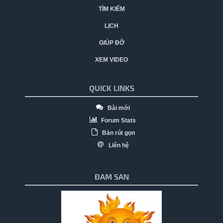
TÌM KIẾM
LỊCH
GIÚP ĐỠ
XEM VIDEO
QUICK LINKS
Bài mới
Forum Stats
Bản rút gọn
Liên hệ
ĐAM SAN