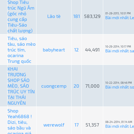
Shop Tiêu
trúc Ngũ Âm
(góc nhỏ
01-28-2015, 10:51 PM
Lão tè
181
583,129
Bài mới nhất
L
cung cấp
:
Tiêu-Sáo
chất lượng)
Tiêu, sáo
tàu, sáo mèo
10-29-2014, 10:17 PM
trúc tím,
babyheart
12
44,491
Bài mới nhất
s
:
ocarina
Trung quốc
KHAI
TRƯƠNG
SHOP SÁO
10-22-2014, 08:46 PM
MÈO, SÁO
cuongcemp
20
71,000
Bài mới nhất
so
:
TRÚC UY TÍN
TẠI THÁI
NGUYÊN
Shop
Yeah6868 !
Dizi, tiêu,
08-24-2014, 01:14 AM
werewolf
17
51,357
Bài mới nhất
L
sáo bầu và
:
ocarina giá