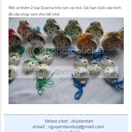
Mới có thêm 2 loại Ocarina tròn lớn và nhỏ. Các bạn click vào hình
để vào shop xem cho tiết nhé.
Yahoo chat : duytantan
email : nguyentanduy@gmail.com
Face Book