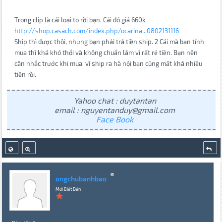
Trong clip là cái loại to rồi bạn. Cái đó giá 660k
http://shop.casach.com/index.php/ocarina...0802131116
Ship thì được thôi, nhưng bạn phải trả tiền ship. 2 Cái mà bạn tính
mua thì khá khó thổi và không chuẩn lắm vì rất rẻ tiền. Bạn nên
cân nhắc trước khi mua, vì ship ra hà nội bạn cũng mất khá nhiều
tiền rồi.
Yahoo chat : duytantan
email : nguyentanduy@gmail.com
Face Book
ongchubanhbao
Mới Biết Đến