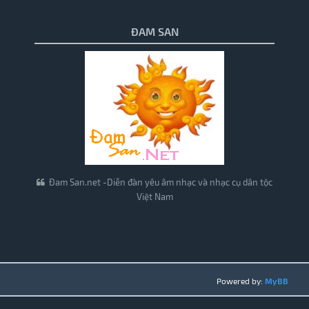
ĐAM SAN
Đam San.net -Diễn đàn yêu âm nhạc và nhạc cụ dân tộc
Việt Nam
Powered by:
MyBB