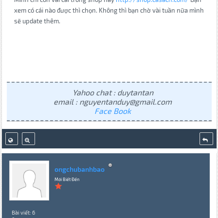
xem có cái nào được thì chọn. Không thì bạn chờ vài tuần nữa mình
sẽ update thêm.
Yahoo chat : duytantan
email : nguyentanduy@gmail.com
Face Book
ongchubanhbao
Mới Biết Đến
Bài viết: 6