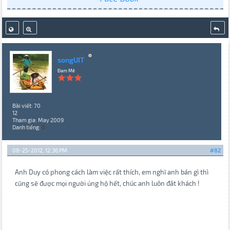
songUIT
Đam Mê
Bài viết: 70
12
Tham gia: May 2009
Danh tiếng:
0
08-25-2012, 12:36 PM
#82
Anh Duy có phong cách làm việc rất thích, em nghĩ anh bán gì thì
cũng sẽ được mọi người ủng hộ hết, chúc anh luôn đắt khách !