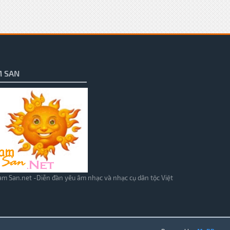
 SAN
m San.net -Diễn đàn yêu âm nhạc và nhạc cụ dân tộc Việt