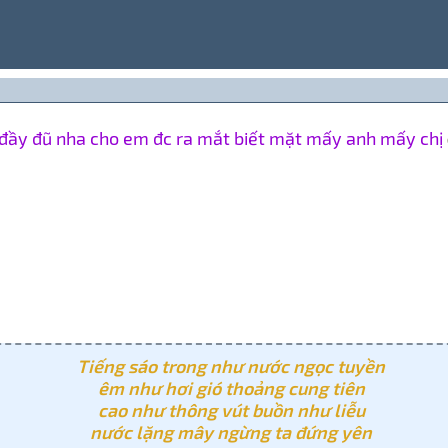
of đầy đũ nha cho em đc ra mắt biết mặt mấy anh mấy chị
Tiếng sáo trong như nước ngọc tuyền
êm như hơi gió thoảng cung tiên
cao như thông vút buồn như liễu
nước lặng mây ngừng ta đứng yên