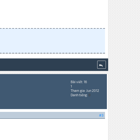
Bài viết: 16
1
Tham gia: Jun 2012
Danh tiếng:
0
#3