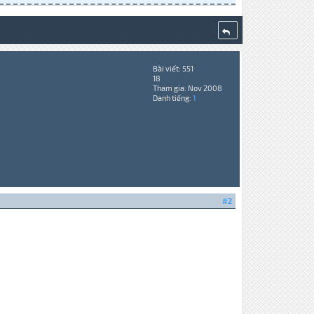
Bài viết: 551
18
Tham gia: Nov 2008
Danh tiếng:
1
#2