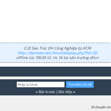
CLB Sáo Trúc DH Công Nghiệp tp.HCM
http://damsan.net/forumdisplay.php?fid=30
offline lúc 19h30 t2, t4, t6 tại sân trường dhcn
«
Bài trước
|
Bài tiếp
»
Di chuyển nh