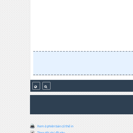
Xem ở phiên bản có thể in
Theo dõi chủ đề này