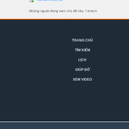
Những người đang xem chủ đề này: 1 khách
TRANG CHỦ
TÌM KIẾM
LỊCH
GIÚP ĐỠ
XEM VIDEO