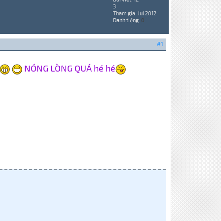
3
Tham gia: Jul 2012
Danh tiếng:
0
#1
NÓNG LÒNG QUÁ hé hé