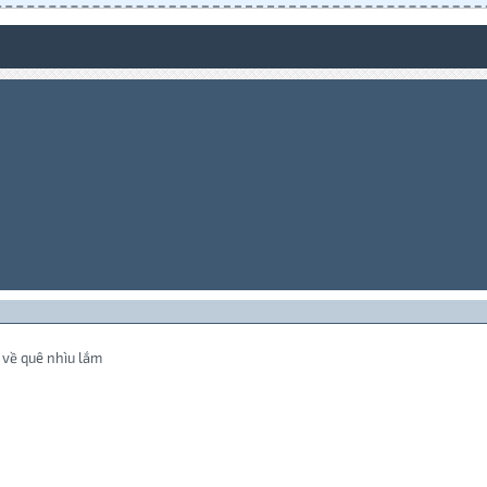
ó về quê nhìu lắm