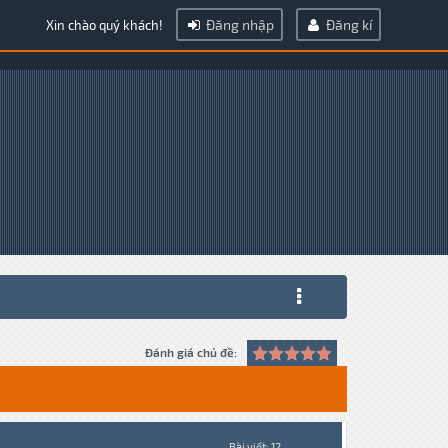
Đăng nhập
Đăng kí
Xin chào quý khách!
Đánh giá chủ đề:
Bài viết: 12