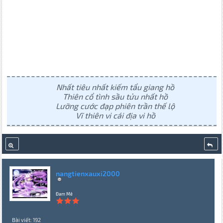
Nhất tiêu nhất kiếm tẩu giang hồ
Thiên cổ tình sầu tửu nhất hồ
Lưỡng cước đạp phiên trần thế lộ
Vĩ thiên vi cái địa vi hồ
nangtienxauxi2000
Đam Mê
Bài viết: 192