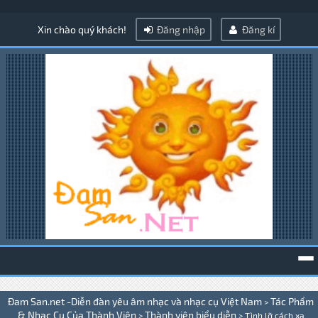
Xin chào quý khách!
Đăng nhập
Đăng kí
To
Đam San.net -Diễn đàn yêu âm nhạc và nhạc cụ Việt Nam
Tác Phẩm
>
na
& Nhạc Cụ Của Thành Viên
Thành viên biểu diễn
>
>
Tình lỡ cách xa