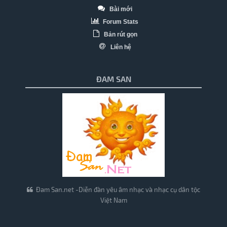
Bài mới
Forum Stats
Bản rút gọn
Liên hệ
ĐAM SAN
Đam San.net -Diễn đàn yêu âm nhạc và nhạc cụ dân tộc
Việt Nam