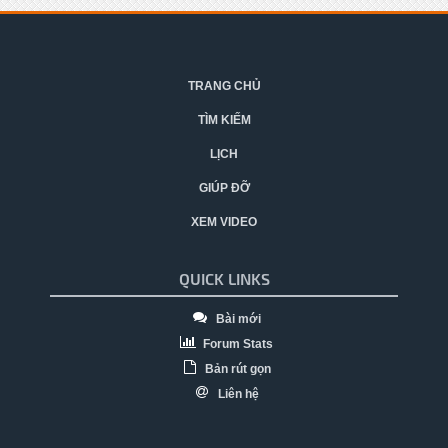
TRANG CHỦ
TÌM KIẾM
LỊCH
GIÚP ĐỠ
XEM VIDEO
QUICK LINKS
Bài mới
Forum Stats
Bản rút gọn
Liên hệ