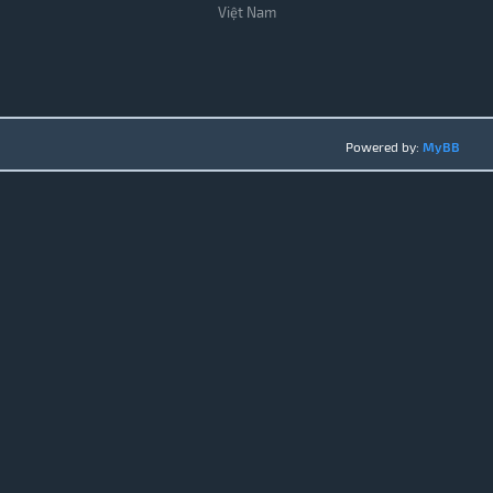
Việt Nam
Powered by:
MyBB