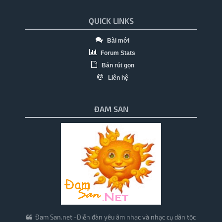
QUICK LINKS
Bài mới
Forum Stats
Bản rút gọn
Liên hệ
ĐAM SAN
Đam San.net -Diễn đàn yêu âm nhạc và nhạc cụ dân tộc