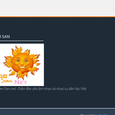
 SAN
m San.net -Diễn đàn yêu âm nhạc và nhạc cụ dân tộc Việt