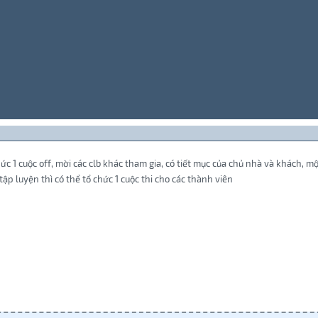
c 1 cuộc off, mời các clb khác tham gia, có tiết mục của chủ nhà và khách, một
ập luyện thì có thể tổ chức 1 cuộc thi cho các thành viên