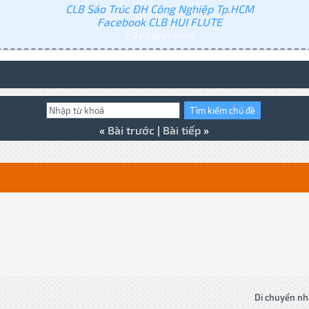
CLB Sáo Trúc ĐH Công Nghiệp Tp.HCM
Facebook CLB HUI FLUTE
cây cảnh mini
«
Bài trước
|
Bài tiếp
»
Di chuyển nh