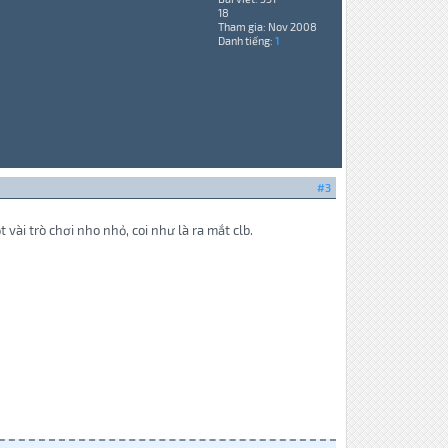
18
Tham gia: Nov 2008
Danh tiếng:
1
#3
 vài trò chơi nho nhỏ, coi như là ra mắt clb.