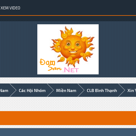
XEM VIDEO
 Nam
Các Hội Nhóm
Miền Nam
CLB Bình Thạnh
Xin 