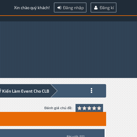
Đăng nhập
Đăng kí
Xin chào quý khách!
Ý Kiến Làm Event Cho CLB
Đánh giá chủ đề:
Bài viết: 551