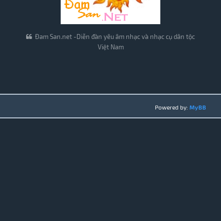
Đam San.net -Diễn đàn yêu âm nhạc và nhạc cụ dân tộc
Việt Nam
Powered by:
MyBB