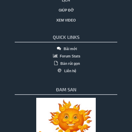
LỊCH
GIÚP ĐỠ
XEM VIDEO
QUICK LINKS
Bài mới
Forum Stats
Bản rút gọn
Liên hệ
ĐAM SAN